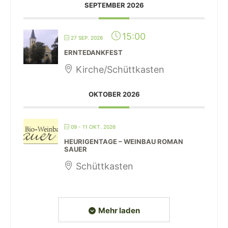
SEPTEMBER 2026
15:00
27 SEP. 2026
ERNTEDANKFEST
Kirche/Schüttkasten
OKTOBER 2026
09 - 11 OKT. 2026
HEURIGENTAGE – WEINBAU ROMAN
SAUER
Schüttkasten
Mehr laden