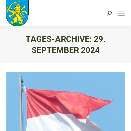
Search:
TAGES-ARCHIVE:
29.
SEPTEMBER 2024
Sie befinden sich hier: