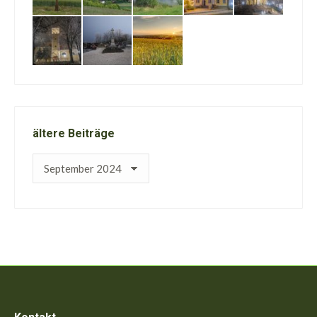
ältere Beiträge
ältere
Beiträge