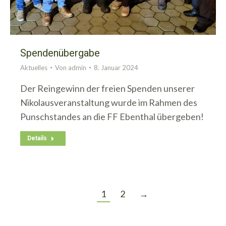
Spendenübergabe
Aktuelles
Von
admin
8. Januar 2024
Der Reingewinn der freien Spenden unserer
Nikolausveranstaltung wurde im Rahmen des
Punschstandes an die FF Ebenthal übergeben!
Details
1
2
→