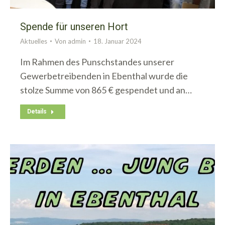
Spende für unseren Hort
Aktuelles
Von
admin
18. Januar 2024
Im Rahmen des Punschstandes unserer
Gewerbetreibenden in Ebenthal wurde die
stolze Summe von 865 € gespendet und an…
Details