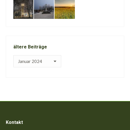
ältere Beiträge
ältere
Beiträge
Kontakt