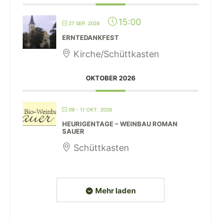
15:00
27 SEP. 2026
ERNTEDANKFEST
Kirche/Schüttkasten
OKTOBER 2026
09 - 11 OKT. 2026
HEURIGENTAGE – WEINBAU ROMAN
SAUER
Schüttkasten
Mehr laden