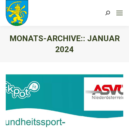
Search:
MONATS-ARCHIVE::
JANUAR
2024
Sie befinden sich hier: