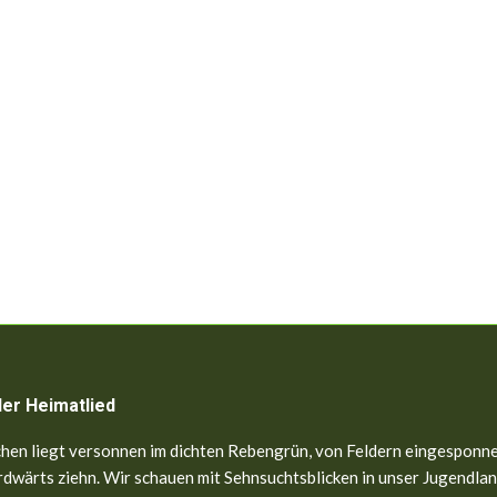
ler Heimatlied
hen liegt versonnen im dichten Rebengrün, von Feldern eingesponne
dwärts ziehn. Wir schauen mit Sehnsuchtsblicken in unser Jugendland