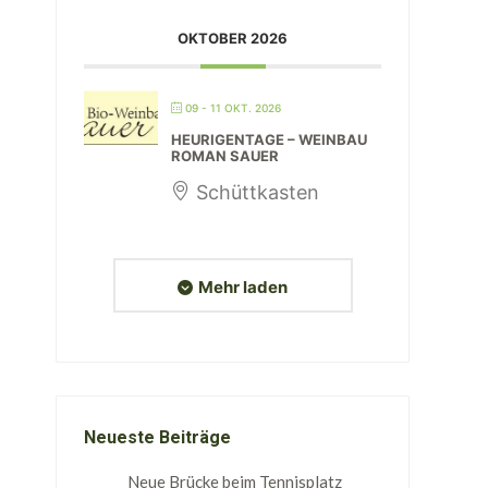
OKTOBER 2026
09 - 11 OKT. 2026
HEURIGENTAGE – WEINBAU
ROMAN SAUER
Schüttkasten
Mehr laden
Neueste Beiträge
Neue Brücke beim Tennisplatz