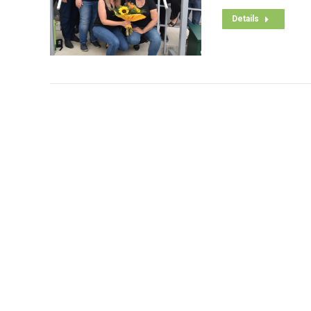
Details