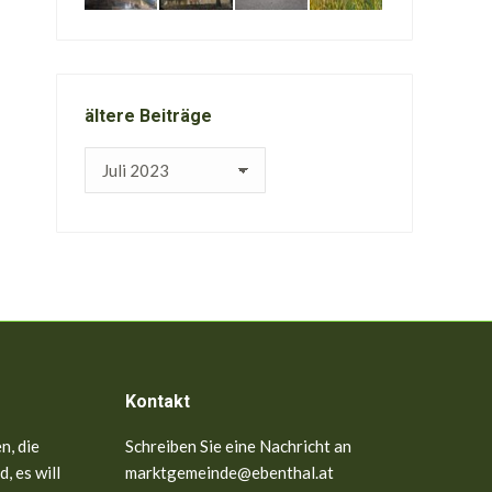
ältere Beiträge
ältere
Beiträge
Kontakt
n, die
Schreiben Sie eine Nachricht an
, es will
marktgemeinde@ebenthal.at