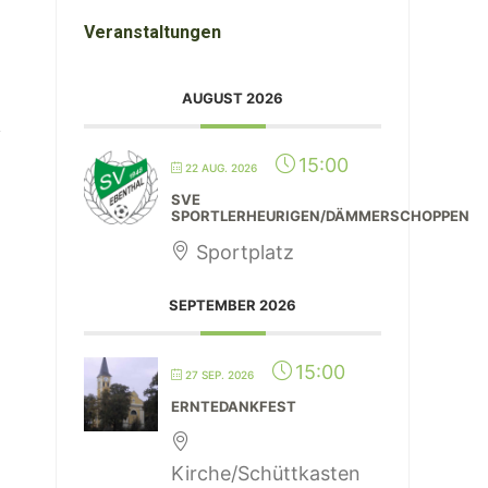
Veranstaltungen
AUGUST 2026
15:00
22 AUG. 2026
SVE
SPORTLERHEURIGEN/DÄMMERSCHOPPEN
Sportplatz
SEPTEMBER 2026
15:00
27 SEP. 2026
ERNTEDANKFEST
Kirche/Schüttkasten