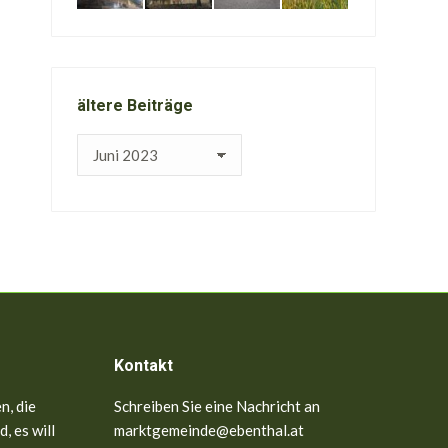
ältere Beiträge
ältere
Beiträge
Kontakt
n, die
Schreiben Sie eine Nachricht an
, es will
marktgemeinde@ebenthal.at