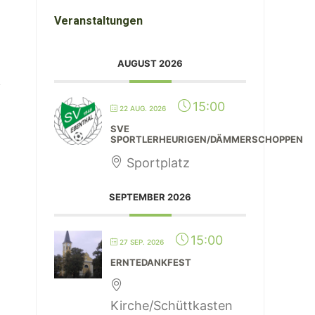
Veranstaltungen
AUGUST 2026
15:00
22 AUG. 2026
SVE
SPORTLERHEURIGEN/DÄMMERSCHOPPEN
Sportplatz
SEPTEMBER 2026
15:00
27 SEP. 2026
ERNTEDANKFEST
Kirche/Schüttkasten