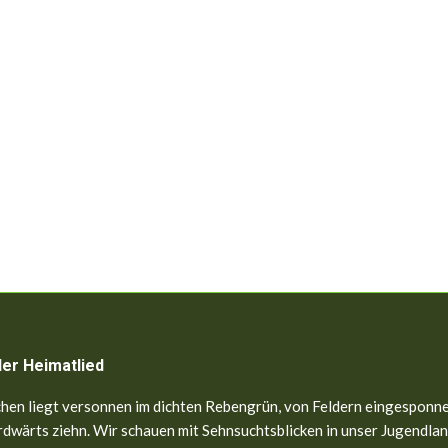
ler Heimatlied
hen liegt versonnen im dichten Rebengrün, von Feldern eingesponne
dwärts ziehn. Wir schauen mit Sehnsuchtsblicken in unser Jugendland