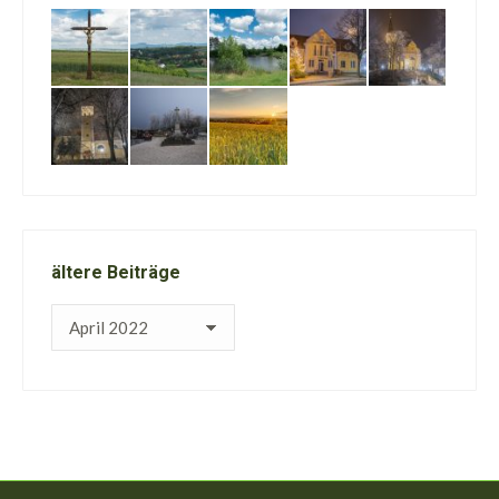
ältere Beiträge
ältere
Beiträge