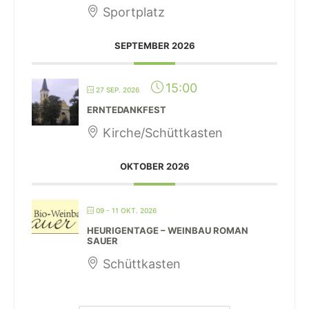
Sportplatz
SEPTEMBER 2026
15:00
27 SEP. 2026
ERNTEDANKFEST
Kirche/Schüttkasten
OKTOBER 2026
09 - 11 OKT. 2026
HEURIGENTAGE – WEINBAU ROMAN
SAUER
Schüttkasten