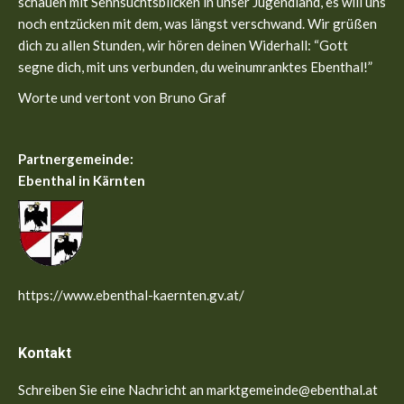
schauen mit Sehnsuchtsblicken in unser Jugendland, es will uns
noch entzücken mit dem, was längst verschwand. Wir grüßen
dich zu allen Stunden, wir hören deinen Widerhall: “Gott
segne dich, mit uns verbunden, du weinumranktes Ebenthal!”
Worte und vertont von Bruno Graf
Partnergemeinde:
Ebenthal in Kärnten
https://www.ebenthal-kaernten.gv.at/
Kontakt
Schreiben Sie eine Nachricht an marktgemeinde@ebenthal.at