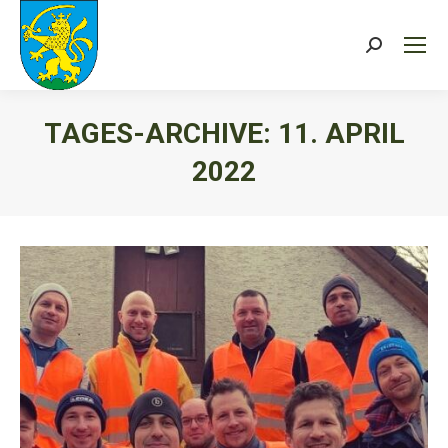
Search:
TAGES-ARCHIVE:
11. APRIL
2022
Sie befinden sich hier: