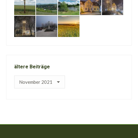
ältere Beiträge
ältere
Beiträge