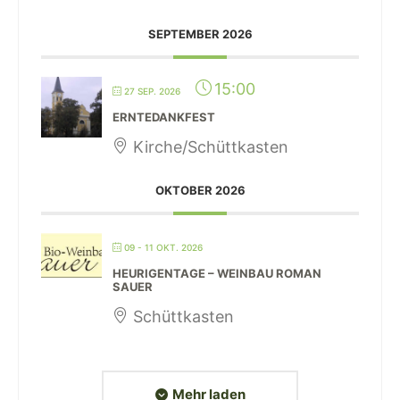
SEPTEMBER 2026
15:00
27 SEP. 2026
ERNTEDANKFEST
Kirche/Schüttkasten
OKTOBER 2026
09 - 11 OKT. 2026
HEURIGENTAGE – WEINBAU ROMAN
SAUER
Schüttkasten
Mehr laden