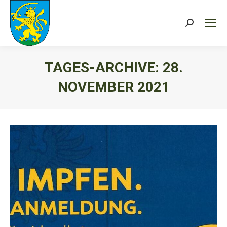
Search:
TAGES-ARCHIVE:
28.
NOVEMBER 2021
Sie befinden sich hier: