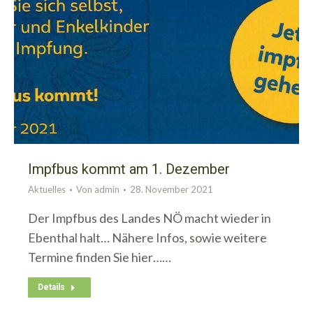
Impfbus kommt am 1. Dezember
Aktuelles
Von
admin
28. November 2021
Der Impfbus des Landes NÖ macht wieder in
Ebenthal halt… Nähere Infos, sowie weitere
Termine finden Sie hier……
Details