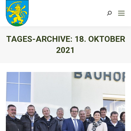
Search:
TAGES-ARCHIVE:
18. OKTOBER
2021
Sie befinden sich hier: