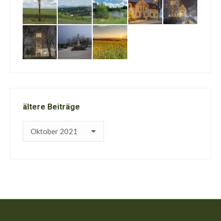
ältere Beiträge
ältere
Beiträge