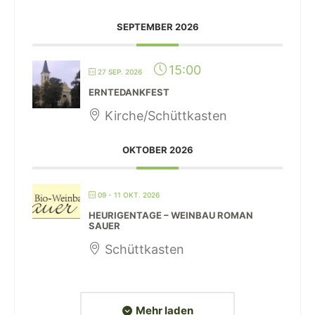
SEPTEMBER 2026
15:00
27 SEP. 2026
ERNTEDANKFEST
Kirche/Schüttkasten
OKTOBER 2026
09 - 11 OKT. 2026
HEURIGENTAGE – WEINBAU ROMAN
SAUER
Schüttkasten
Mehr laden