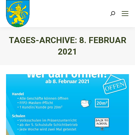
Search:
TAGES-ARCHIVE:
8. FEBRUAR
2021
Sie befinden sich hier: