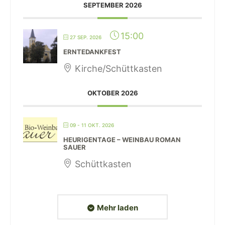
SEPTEMBER 2026
15:00
27 SEP. 2026
ERNTEDANKFEST
Kirche/Schüttkasten
OKTOBER 2026
09 - 11 OKT. 2026
HEURIGENTAGE – WEINBAU ROMAN
SAUER
Schüttkasten
Mehr laden