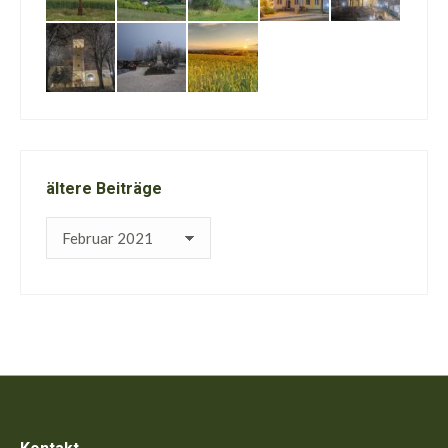
ältere Beiträge
ältere
Beiträge