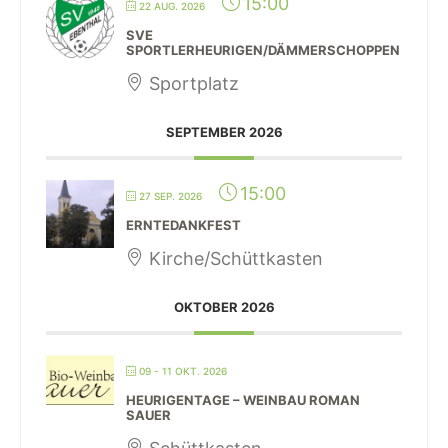
15:00
22 AUG. 2026
SVE
SPORTLERHEURIGEN/DÄMMERSCHOPPEN
Sportplatz
SEPTEMBER 2026
15:00
27 SEP. 2026
ERNTEDANKFEST
Kirche/Schüttkasten
OKTOBER 2026
09 - 11 OKT. 2026
HEURIGENTAGE – WEINBAU ROMAN
SAUER