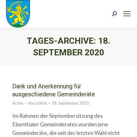
Search:
TAGES-ARCHIVE:
18.
SEPTEMBER 2020
Sie befinden sich hier:
Dank und Anerkennung für
ausgeschiedene Gemeinderäte
Archiv
Von
admin
18. September 2020
Im Rahmen der Septembersitzung des
Ebenthaler Gemeinderates wurden jene
Gemeinderäte, die seit der letzten Wahl nicht