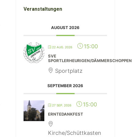
Veranstaltungen
AUGUST 2026
15:00
22 AUG. 2026
SVE
SPORTLERHEURIGEN/DÄMMERSCHOPPEN
Sportplatz
SEPTEMBER 2026
15:00
27 SEP. 2026
ERNTEDANKFEST
Kirche/Schüttkasten