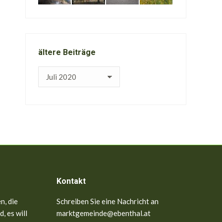
ältere Beiträge
ältere
Beiträge
Kontakt
n, die
Schreiben Sie eine Nachricht an
, es will
marktgemeinde@ebenthal.at