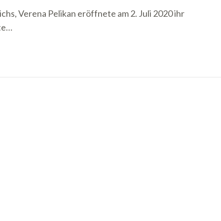
hs, Verena Pelikan eröffnete am 2. Juli 2020 ihr
nte…