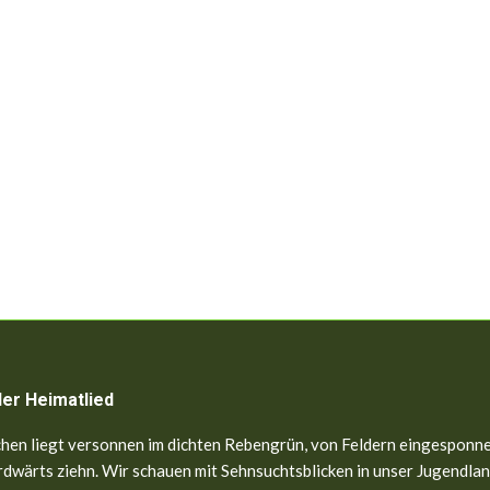
ler Heimatlied
hen liegt versonnen im dichten Rebengrün, von Feldern eingesponne
dwärts ziehn. Wir schauen mit Sehnsuchtsblicken in unser Jugendland