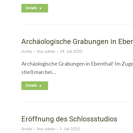
Details
Archäologische Grabungen in Eben
Archiv
Von
admin
24. Juli 2020
Archäologische Grabungen in Ebenthal! Im Zuge
stieß man bei…
Details
Eröffnung des Schlossstudios
Archiv
Von
admin
5. Juli 2020