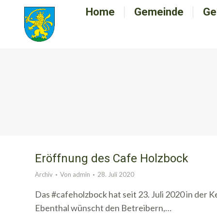
Home
Home
Gemeinde
Gemeinde
Ge
G
Eröffnung des Cafe Holzbock
Archiv
Von
admin
28. Juli 2020
Das #cafeholzbock hat seit 23. Juli 2020 in der
Ebenthal wünscht den Betreibern,…