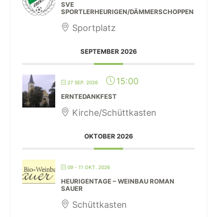
SVE
SPORTLERHEURIGEN/DÄMMERSCHOPPEN
Sportplatz
SEPTEMBER 2026
15:00
27 SEP. 2026
ERNTEDANKFEST
Kirche/Schüttkasten
OKTOBER 2026
09 - 11 OKT. 2026
HEURIGENTAGE – WEINBAU ROMAN
SAUER
Schüttkasten