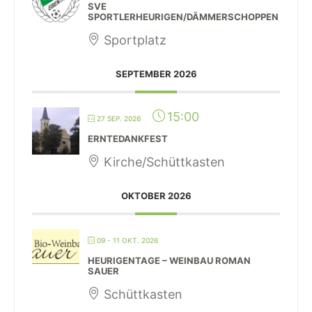
SVE
SPORTLERHEURIGEN/DÄMMERSCHOPPEN
Sportplatz
SEPTEMBER 2026
15:00
27 SEP. 2026
ERNTEDANKFEST
Kirche/Schüttkasten
OKTOBER 2026
09 - 11 OKT. 2026
HEURIGENTAGE – WEINBAU ROMAN
SAUER
Schüttkasten