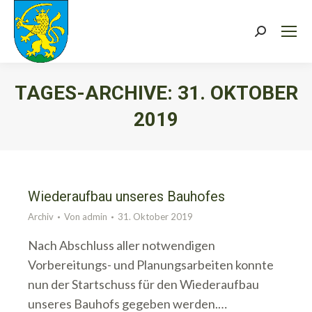
Search:
TAGES-ARCHIVE:
31. OKTOBER
2019
Sie befinden sich hier:
Wiederaufbau unseres Bauhofes
Archiv
Von
admin
31. Oktober 2019
Nach Abschluss aller notwendigen
Vorbereitungs- und Planungsarbeiten konnte
nun der Startschuss für den Wiederaufbau
unseres Bauhofs gegeben werden.…