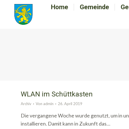
Home
Home
Gemeinde
Gemeinde
Ge
G
WLAN im Schüttkasten
Archiv
Von
admin
26. April 2019
Die vergangene Woche wurde genutzt, um in un
installieren. Damit kann in Zukunft das…