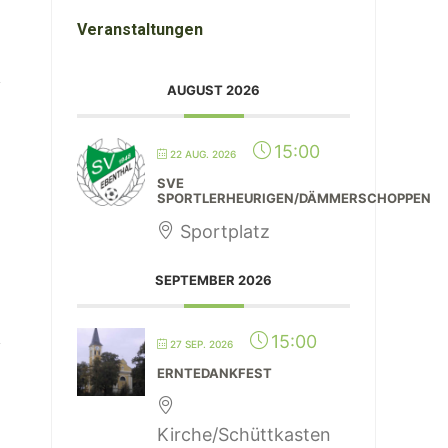
Veranstaltungen
AUGUST 2026
15:00
22 AUG. 2026
SVE
SPORTLERHEURIGEN/DÄMMERSCHOPPEN
Sportplatz
SEPTEMBER 2026
15:00
27 SEP. 2026
ERNTEDANKFEST
Kirche/Schüttkasten