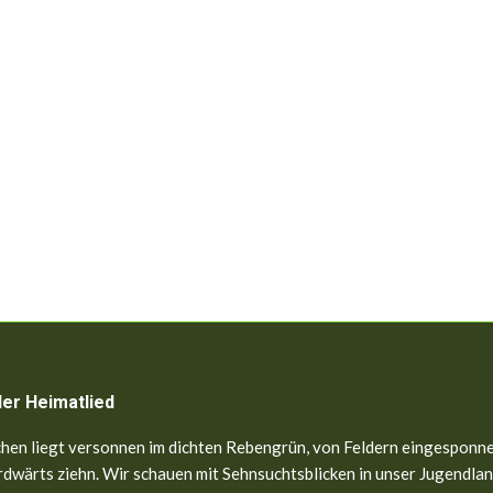
ler Heimatlied
hen liegt versonnen im dichten Rebengrün, von Feldern eingesponne
dwärts ziehn. Wir schauen mit Sehnsuchtsblicken in unser Jugendland