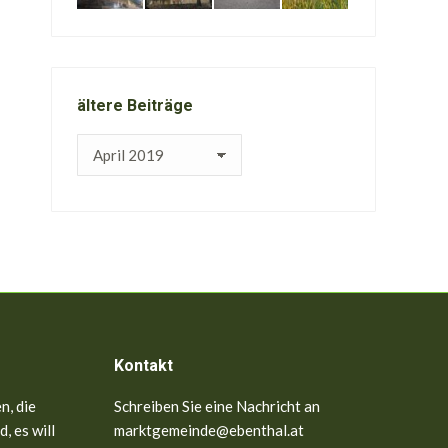
ältere Beiträge
ältere
Beiträge
Kontakt
n, die
Schreiben Sie eine Nachricht an
, es will
marktgemeinde@ebenthal.at