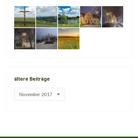
ältere Beiträge
ältere
Beiträge