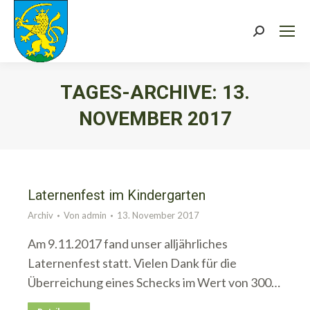
Search:
TAGES-ARCHIVE:
13.
NOVEMBER 2017
Sie befinden sich hier:
Laternenfest im Kindergarten
Archiv
Von
admin
13. November 2017
Am 9.11.2017 fand unser alljährliches
Laternenfest statt. Vielen Dank für die
Überreichung eines Schecks im Wert von 300…