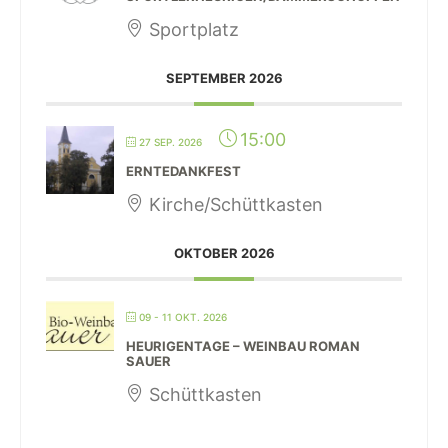
Sportplatz
SEPTEMBER 2026
15:00
27 SEP. 2026
ERNTEDANKFEST
Kirche/Schüttkasten
OKTOBER 2026
09 - 11 OKT. 2026
HEURIGENTAGE – WEINBAU ROMAN
SAUER
Schüttkasten