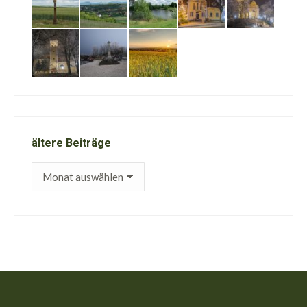
ältere Beiträge
ältere
Beiträge