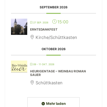
SEPTEMBER 2026
15:00
27 SEP. 2026
ERNTEDANKFEST
Kirche/Schüttkasten
OKTOBER 2026
09 - 11 OKT. 2026
HEURIGENTAGE – WEINBAU ROMAN
SAUER
Schüttkasten
Mehr laden