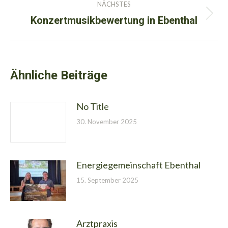
NÄCHSTES
Konzertmusikbewertung in Ebenthal
Nächster
Beitrag:
Ähnliche Beiträge
No Title
30. November 2025
Energiegemeinschaft Ebenthal
15. September 2025
Arztpraxis