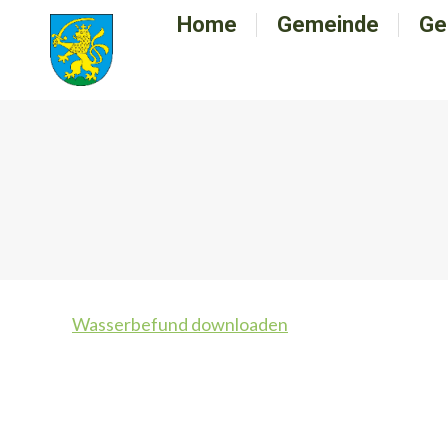
Home
Home
Gemeinde
Gemeinde
Ge
G
Wasserbefund downloaden