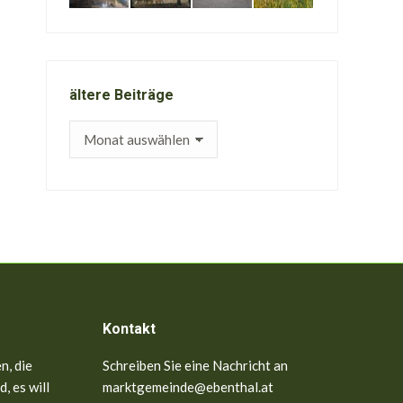
ältere Beiträge
ältere
Beiträge
Kontakt
n, die
Schreiben Sie eine Nachricht an
, es will
marktgemeinde@ebenthal.at