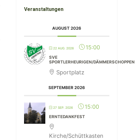
Veranstaltungen
AUGUST 2026
15:00
22 AUG. 2026
SVE
SPORTLERHEURIGEN/DÄMMERSCHOPPEN
Sportplatz
SEPTEMBER 2026
15:00
27 SEP. 2026
ERNTEDANKFEST
Kirche/Schüttkasten