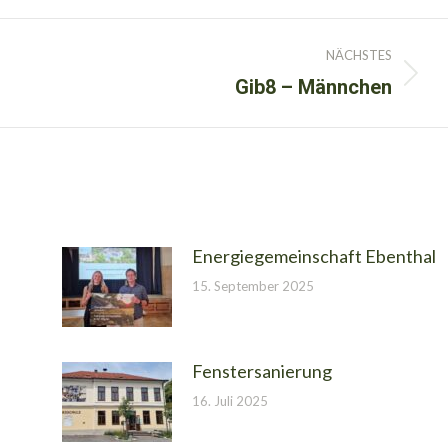
NÄCHSTES
Gib8 – Männchen
Nächster
Beitrag:
Energiegemeinschaft Ebenthal
15. September 2025
Fenstersanierung
16. Juli 2025