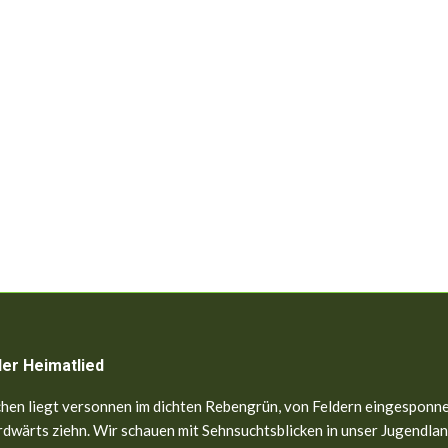
ler Heimatlied
hen liegt versonnen im dichten Rebengrün, von Feldern eingesponne
dwärts ziehn. Wir schauen mit Sehnsuchtsblicken in unser Jugendland