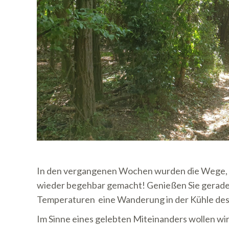
In den vergangenen Wochen wurden die Wege, d
wieder begehbar gemacht!
Genießen Sie gerade
Temperaturen eine Wanderung in der Kühle des
Im Sinne eines gelebten Miteinanders wollen wir 