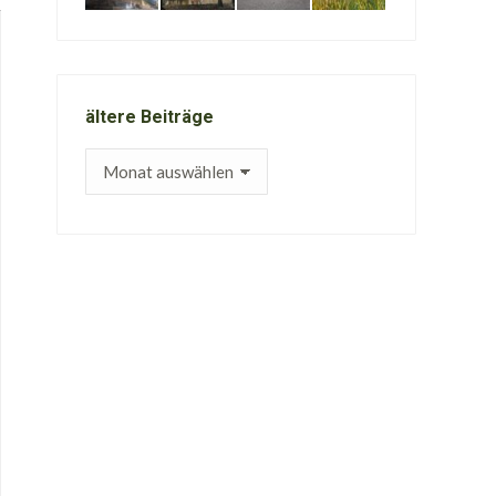
ältere Beiträge
ältere
Beiträge