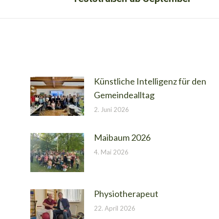
Beitrag:
Künstliche Intelligenz für den
Gemeindealltag
2. Juni 2026
Maibaum 2026
4. Mai 2026
Physiotherapeut
22. April 2026