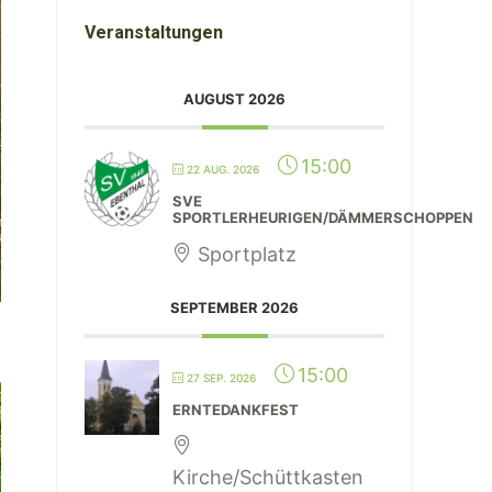
Veranstaltungen
AUGUST 2026
15:00
22 AUG. 2026
SVE
SPORTLERHEURIGEN/DÄMMERSCHOPPEN
Sportplatz
SEPTEMBER 2026
15:00
27 SEP. 2026
ERNTEDANKFEST
Kirche/Schüttkasten