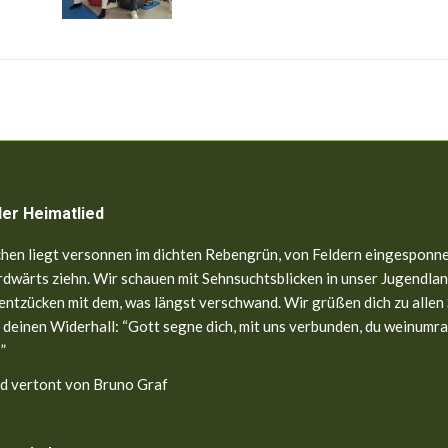
ler Heimatlied
hen liegt versonnen im dichten Rebengrün, von Feldern eingesponne
dwärts ziehn. Wir schauen mit Sehnsuchtsblicken in unser Jugendland
entzücken mit dem, was längst verschwand. Wir grüßen dich zu allen
 deinen Widerhall: “Gott segne dich, mit uns verbunden, du weinumr
”
d vertont von Bruno Graf