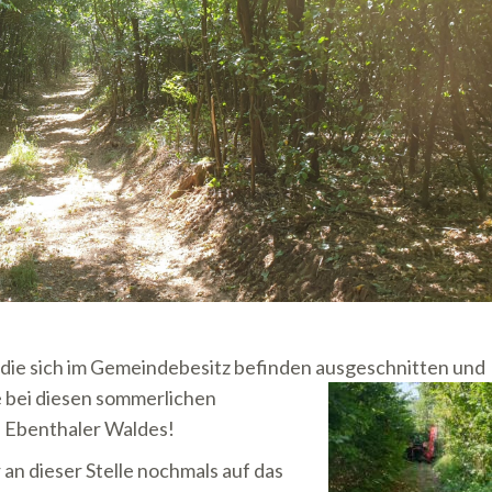
ie sich im Gemeindebesitz befinden ausgeschnitten und
 bei diesen sommerlichen
 Ebenthaler Waldes!
an dieser Stelle nochmals auf das