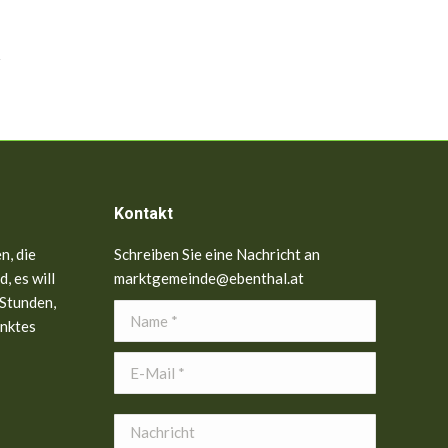
Kontakt
n, die
Schreiben Sie eine Nachricht an
, es will
marktgemeinde@ebenthal.at
 Stunden,
Name *
anktes
E-Mail *
Nachricht