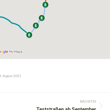
4. August 2021
NÄCHSTES
Teststraßen ab September
Nächster