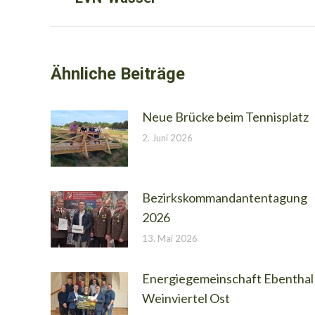
Beitrag:
Ähnliche Beiträge
Neue Brücke beim Tennisplatz
2. Juni 2026
Bezirkskommandantentagung
2026
13. Mai 2026
Energiegemeinschaft Ebenthal
Weinviertel Ost