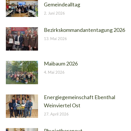
Gemeindealltag
2. Juni 2026
Bezirkskommandantentagung 2026
13. Mai 2026
Maibaum 2026
4. Mai 2026
Energiegemeinschaft Ebenthal
Weinviertel Ost
27. April 2026
Physiotherapeut