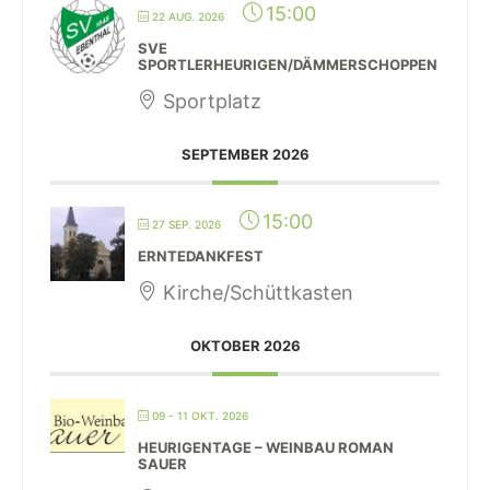
15:00
22 AUG. 2026
SVE
SPORTLERHEURIGEN/DÄMMERSCHOPPEN
Sportplatz
SEPTEMBER 2026
15:00
27 SEP. 2026
ERNTEDANKFEST
Kirche/Schüttkasten
OKTOBER 2026
09 - 11 OKT. 2026
HEURIGENTAGE – WEINBAU ROMAN
SAUER