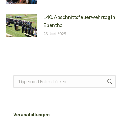
140. Abschnittsfeuerwehrtag in
Ebenthal
23. Juni 2025
Search:
Veranstaltungen