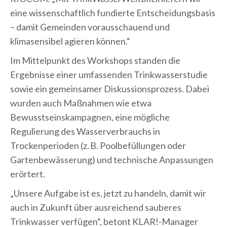
eine wissenschaftlich fundierte Entscheidungsbasis
– damit Gemeinden vorausschauend und
klimasensibel agieren können.“
Im Mittelpunkt des Workshops standen die
Ergebnisse einer umfassenden Trinkwasserstudie
sowie ein gemeinsamer Diskussionsprozess. Dabei
wurden auch Maßnahmen wie etwa
Bewusstseinskampagnen, eine mögliche
Regulierung des Wasserverbrauchs in
Trockenperioden (z. B. Poolbefüllungen oder
Gartenbewässerung) und technische Anpassungen
erörtert.
„Unsere Aufgabe ist es, jetzt zu handeln, damit wir
auch in Zukunft über ausreichend sauberes
Trinkwasser verfügen“, betont KLAR!-Manager