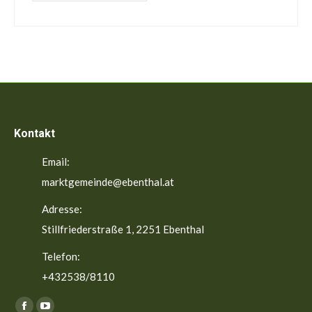
Kontakt
Email:
marktgemeinde@ebenthal.at
Adresse:
Stillfriederstraße 1, 2251 Ebenthal
Telefon:
+432538/8110
Finden Sie uns auf: