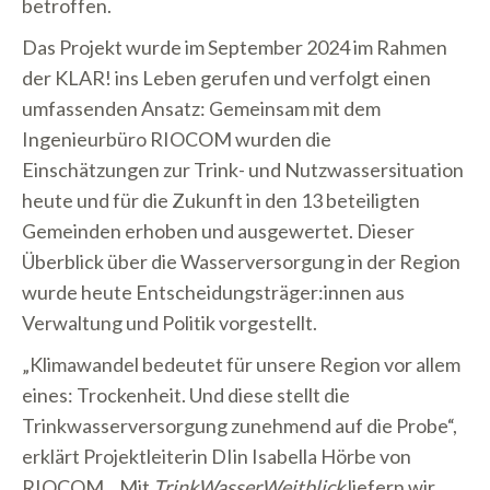
betroffen.
Das Projekt wurde im September 2024 im Rahmen
der KLAR! ins Leben gerufen und verfolgt einen
umfassenden Ansatz: Gemeinsam mit dem
Ingenieurbüro RIOCOM wurden die
Einschätzungen zur Trink- und Nutzwassersituation
heute und für die Zukunft in den 13 beteiligten
Gemeinden erhoben und ausgewertet. Dieser
Überblick über die Wasserversorgung in der Region
wurde heute Entscheidungsträger:innen aus
Verwaltung und Politik vorgestellt.
„Klimawandel bedeutet für unsere Region vor allem
eines: Trockenheit. Und diese stellt die
Trinkwasserversorgung zunehmend auf die Probe“,
erklärt Projektleiterin DIin Isabella Hörbe von
RIOCOM. „Mit
TrinkWasserWeitblick
liefern wir