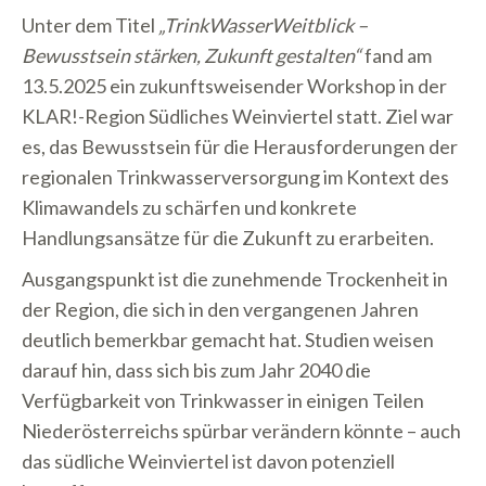
Unter dem Titel
„TrinkWasserWeitblick –
Bewusstsein stärken, Zukunft gestalten“
fand am
13.5.2025 ein zukunftsweisender Workshop in der
KLAR!-Region Südliches Weinviertel statt. Ziel war
es, das Bewusstsein für die Herausforderungen der
regionalen Trinkwasserversorgung im Kontext des
Klimawandels zu schärfen und konkrete
Handlungsansätze für die Zukunft zu erarbeiten.
Ausgangspunkt ist die zunehmende Trockenheit in
der Region, die sich in den vergangenen Jahren
deutlich bemerkbar gemacht hat. Studien weisen
darauf hin, dass sich bis zum Jahr 2040 die
Verfügbarkeit von Trinkwasser in einigen Teilen
Niederösterreichs spürbar verändern könnte – auch
das südliche Weinviertel ist davon potenziell