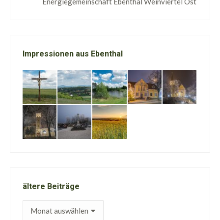
Energiegemeinschaft Ebenthal Weinviertel Ost
Impressionen aus Ebenthal
ältere Beiträge
ältere
Beiträge