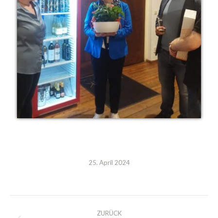
25. April 2024
Kommentarnavigation
ZURÜCK