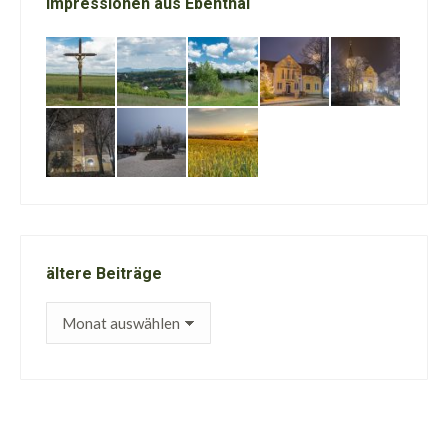
Impressionen aus Ebenthal
ältere Beiträge
ältere
Beiträge