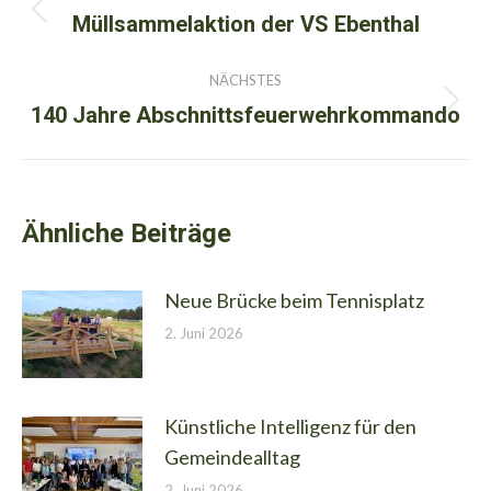
Müllsammelaktion der VS Ebenthal
Vorheriger
Beitrag:
NÄCHSTES
140 Jahre Abschnittsfeuerwehrkommando
Nächster
Beitrag:
Ähnliche Beiträge
Neue Brücke beim Tennisplatz
2. Juni 2026
Künstliche Intelligenz für den
Gemeindealltag
2. Juni 2026