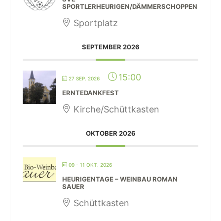
SPORTLERHEURIGEN/DÄMMERSCHOPPEN
Sportplatz
SEPTEMBER 2026
15:00
27 SEP. 2026
ERNTEDANKFEST
Kirche/Schüttkasten
OKTOBER 2026
09 - 11 OKT. 2026
HEURIGENTAGE – WEINBAU ROMAN
SAUER
Schüttkasten