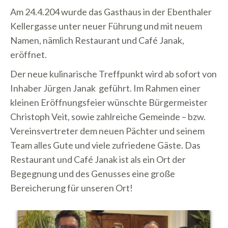
Am 24.4.204 wurde das Gasthaus in der Ebenthaler
Kellergasse unter neuer Führung und mit neuem
Namen, nämlich Restaurant und Café Janak,
eröffnet.
Der neue kulinarische Treffpunkt wird ab sofort von
Inhaber Jürgen Janak geführt. Im Rahmen einer
kleinen Eröffnungsfeier wünschte Bürgermeister
Christoph Veit, sowie zahlreiche Gemeinde – bzw.
Vereinsvertreter dem neuen Pächter und seinem
Team alles Gute und viele zufriedene Gäste. Das
Restaurant und Café Janak ist als ein Ort der
Begegnung und des Genusses eine große
Bereicherung für unseren Ort!