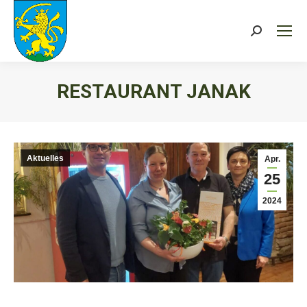
Search:
RESTAURANT JANAK
Sie befinden sich hier:
Aktuelles
Apr.
25
2024