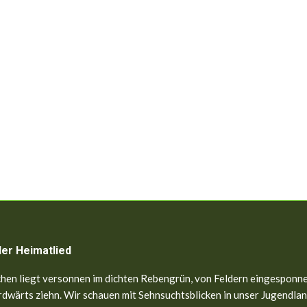
ler Heimatlied
hen liegt versonnen im dichten Rebengrün, von Feldern eingesponne
dwärts ziehn. Wir schauen mit Sehnsuchtsblicken in unser Jugendland