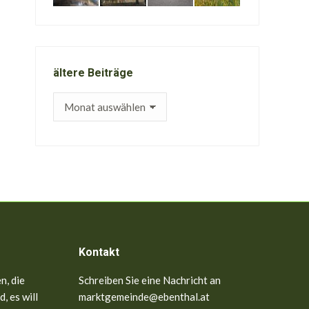
ältere Beiträge
ältere
Beiträge
Kontakt
n, die
Schreiben Sie eine Nachricht an
, es will
marktgemeinde@ebenthal.at