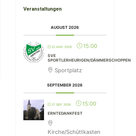
Veranstaltungen
AUGUST 2026
15:00
22 AUG. 2026
SVE
SPORTLERHEURIGEN/DÄMMERSCHOPPEN
Sportplatz
SEPTEMBER 2026
15:00
27 SEP. 2026
ERNTEDANKFEST
Kirche/Schüttkasten