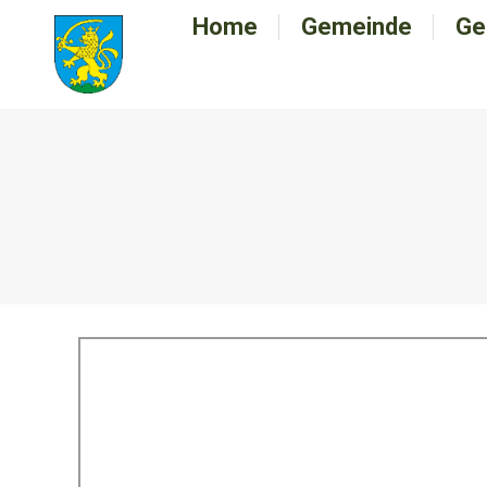
Home
Home
Gemeinde
Gemeinde
Ge
G