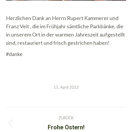
Herzlichen Dank an Herrn Rupert Kammerer und
Franz Veit , die im Frühjahr sämtliche Parkbänke, die
in unserem Ort in der warmen Jahreszeit aufgestellt
sind, restauriert und frisch gestrichen haben!
#danke
15. April 2022
Kommentarnavigation
ZURÜCK
Frohe Ostern!
Vorheriger