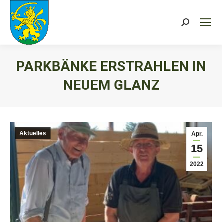
Search:
PARKBÄNKE ERSTRAHLEN IN
NEUEM GLANZ
Sie befinden sich hier:
Aktuelles
Apr.
15
2022