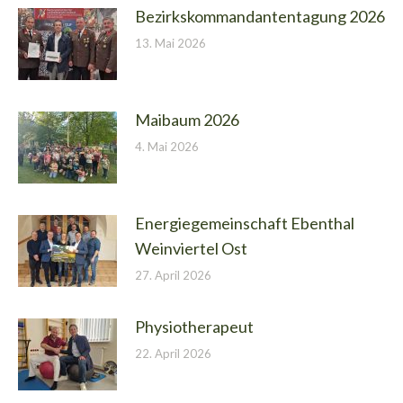
Bezirkskommandantentagung 2026
13. Mai 2026
Maibaum 2026
4. Mai 2026
Energiegemeinschaft Ebenthal
Weinviertel Ost
27. April 2026
Physiotherapeut
22. April 2026