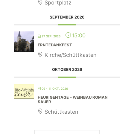
Sportplatz
SEPTEMBER 2026
15:00
27 SEP. 2026
ERNTEDANKFEST
Kirche/Schüttkasten
OKTOBER 2026
09 - 11 OKT. 2026
HEURIGENTAGE – WEINBAU ROMAN
SAUER
Schüttkasten