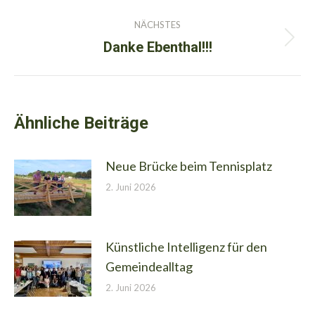
Beitrag:
NÄCHSTES
Danke Ebenthal!!!
Nächster
Beitrag:
Ähnliche Beiträge
Neue Brücke beim Tennisplatz
2. Juni 2026
Künstliche Intelligenz für den
Gemeindealltag
2. Juni 2026