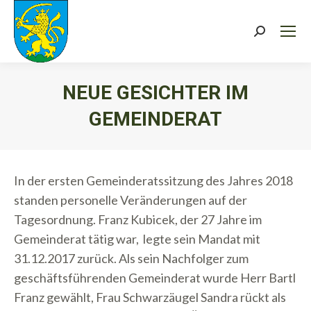
Search:
NEUE GESICHTER IM
GEMEINDERAT
Sie befinden sich hier:
In der ersten Gemeinderatssitzung des Jahres 2018
standen personelle Veränderungen auf der
Tagesordnung. Franz Kubicek, der 27 Jahre im
Gemeinderat tätig war, legte sein Mandat mit
31.12.2017 zurück. Als sein Nachfolger zum
geschäftsführenden Gemeinderat wurde Herr Bartl
Franz gewählt, Frau Schwarzäugel Sandra rückt als