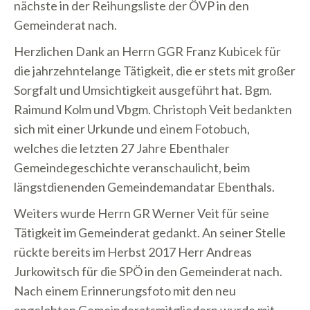
nächste in der Reihungsliste der ÖVP in den
Gemeinderat nach.
Herzlichen Dank an Herrn GGR Franz Kubicek für
die jahrzehntelange Tätigkeit, die er stets mit großer
Sorgfalt und Umsichtigkeit ausgeführt hat. Bgm.
Raimund Kolm und Vbgm. Christoph Veit bedankten
sich mit einer Urkunde und einem Fotobuch,
welches die letzten 27 Jahre Ebenthaler
Gemeindegeschichte veranschaulicht, beim
längstdienenden Gemeindemandatar Ebenthals.
Weiters wurde Herrn GR Werner Veit für seine
Tätigkeit im Gemeinderat gedankt. An seiner Stelle
rückte bereits im Herbst 2017 Herr Andreas
Jurkowitsch für die SPÖ in den Gemeinderat nach.
Nach einem Erinnerungsfoto mit den neu