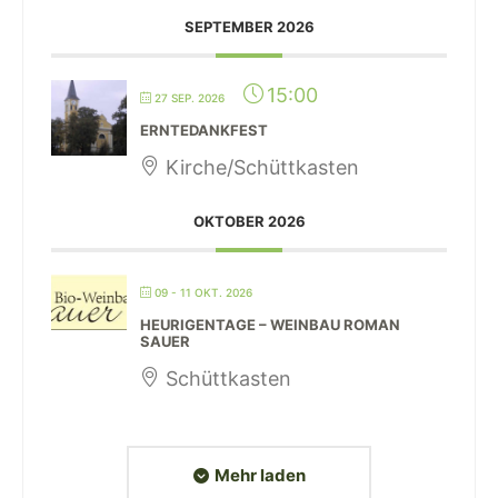
SEPTEMBER 2026
15:00
27 SEP. 2026
ERNTEDANKFEST
Kirche/Schüttkasten
OKTOBER 2026
09 - 11 OKT. 2026
HEURIGENTAGE – WEINBAU ROMAN
SAUER
Schüttkasten
Mehr laden