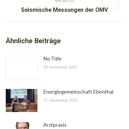
NÄCHSTES
Seismische Messungen der OMV
Nächster
Beitrag:
Ähnliche Beiträge
No Title
30. November 2025
Energiegemeinschaft Ebenthal
15. September 2025
Arztpraxis