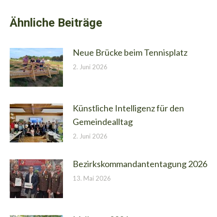
Ähnliche Beiträge
Neue Brücke beim Tennisplatz
2. Juni 2026
Künstliche Intelligenz für den
Gemeindealltag
2. Juni 2026
Bezirkskommandantentagung 2026
13. Mai 2026