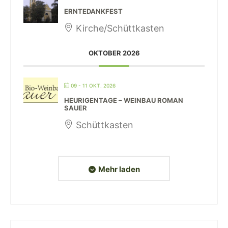
ERNTEDANKFEST
Kirche/Schüttkasten
OKTOBER 2026
09 - 11 OKT. 2026
HEURIGENTAGE – WEINBAU ROMAN
SAUER
Schüttkasten
Mehr laden