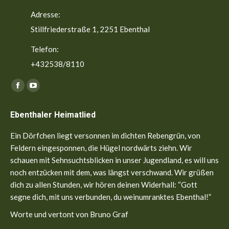
Adresse:
Stillfriederstraße 1, 2251 Ebenthal
Telefon:
+432538/8110
Finden Sie uns auf:
Facebook
YouTube
page
page
Ebenthaler Heimatlied
opens
opens
in
in
Ein Dörfchen liegt versonnen im dichten Rebengrün, von
new
new
Feldern eingesponnen, die Hügel nordwärts ziehn. Wir
window
window
schauen mit Sehnsuchtsblicken in unser Jugendland, es will uns
noch entzücken mit dem, was längst verschwand. Wir grüßen
dich zu allen Stunden, wir hören deinen Widerhall: “Gott
segne dich, mit uns verbunden, du weinumranktes Ebenthal!”
Worte und vertont von Bruno Graf