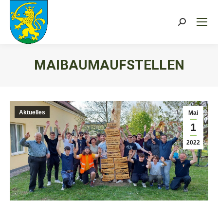
Search:
MAIBAUMAUFSTELLEN
Sie befinden sich hier:
Aktuelles
Mai
1
2022