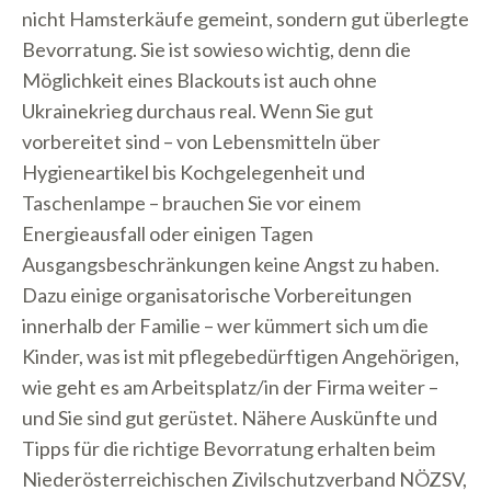
nicht Hamsterkäufe gemeint, sondern gut überlegte
Bevorratung. Sie ist sowieso wichtig, denn die
Möglichkeit eines Blackouts ist auch ohne
Ukrainekrieg durchaus real. Wenn Sie gut
vorbereitet sind – von Lebensmitteln über
Hygieneartikel bis Kochgelegenheit und
Taschenlampe – brauchen Sie vor einem
Energieausfall oder einigen Tagen
Ausgangsbeschränkungen keine Angst zu haben.
Dazu einige organisatorische Vorbereitungen
innerhalb der Familie – wer kümmert sich um die
Kinder, was ist mit pflegebedürftigen Angehörigen,
wie geht es am Arbeitsplatz/in der Firma weiter –
und Sie sind gut gerüstet. Nähere Auskünfte und
Tipps für die richtige Bevorratung erhalten beim
Niederösterreichischen Zivilschutzverband NÖZSV,