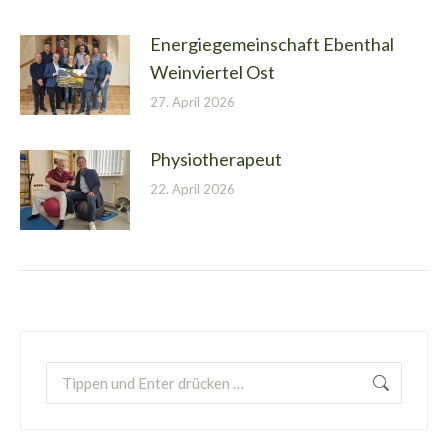
Energiegemeinschaft Ebenthal
Weinviertel Ost
27. April 2026
Physiotherapeut
22. April 2026
Search: