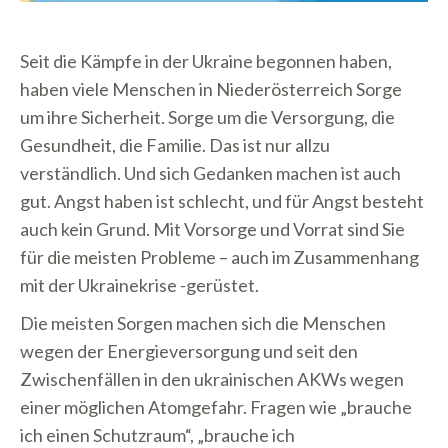
Seit die Kämpfe in der Ukraine begonnen haben,
haben viele Menschen in Niederösterreich Sorge
um ihre Sicherheit. Sorge um die Versorgung, die
Gesundheit, die Familie. Das ist nur allzu
verständlich. Und sich Gedanken machen ist auch
gut. Angst haben ist schlecht, und für Angst besteht
auch kein Grund. Mit Vorsorge und Vorrat sind Sie
für die meisten Probleme – auch im Zusammenhang
mit der Ukrainekrise -gerüstet.
Die meisten Sorgen machen sich die Menschen
wegen der Energieversorgung und seit den
Zwischenfällen in den ukrainischen AKWs wegen
einer möglichen Atomgefahr. Fragen wie „brauche
ich einen Schutzraum“, „brauche ich