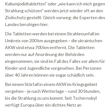
Kaliumjodidtabletten“ oder „wie kann ich mich gegen
Strahlung schützen“ werden jetzt wieder oft an den
Zivilschutz gestellt. Gleich vorweg: die Experten des
Landes beruhigen hier.
Die Tabletten werden bei einem Strahlenunfall im
Umkreis von 200 km ausgegeben – die ukrainischen
AKW sind etwa 700 km entfernt. Die Tabletten
werden nur auf Anordnung der Behörden
eingenommen, sie sind im Fall des Falles vor allem für
Kinder und Jugendliche vorgesehen. Bei Personen
über 40 Jahren können sie sogar schädlich sein.
Bei einem Störfall in einem AKW im Kriegsgebiet
vergehen – je nach Wetterlage – rund 30 Stunden,
bis die Strahlung zu uns kommt. Seit Tschernobyl
verfügt Europa über ein dichtes Netz an