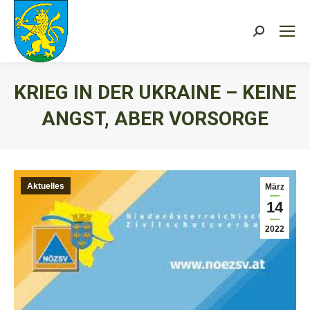
Search:
KRIEG IN DER UKRAINE – KEINE
ANGST, ABER VORSORGE
Sie befinden sich hier:
Aktuelles
März
14
2022