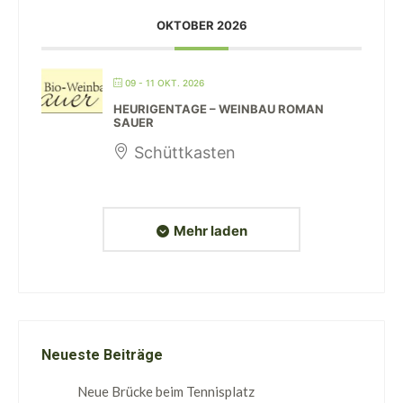
OKTOBER 2026
09 - 11 OKT. 2026
HEURIGENTAGE – WEINBAU ROMAN
SAUER
Schüttkasten
Mehr laden
Neueste Beiträge
Neue Brücke beim Tennisplatz