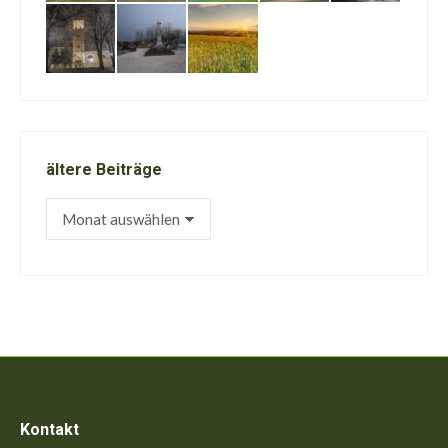
ältere Beiträge
ältere
Beiträge
Kontakt