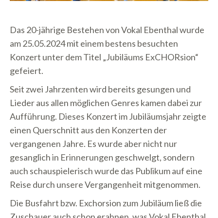
Das 20-jährige Bestehen von Vokal Ebenthal wurde
am 25.05.2024 mit einem bestens besuchten
Konzert unter dem Titel „Jubiläums ExCHORsion“
gefeiert.
Seit zwei Jahrzenten wird bereits gesungen und
Lieder aus allen möglichen Genres kamen dabei zur
Aufführung. Dieses Konzert im Jubiläumsjahr zeigte
einen Querschnitt aus den Konzerten der
vergangenen Jahre. Es wurde aber nicht nur
gesanglich in Erinnerungen geschwelgt, sondern
auch schauspielerisch wurde das Publikum auf eine
Reise durch unsere Vergangenheit mitgenommen.
Die Busfahrt bzw. Exchorsion zum Jubiläum ließ die
Zuschauer auch schon erahnen, was Vokal Ebenthal