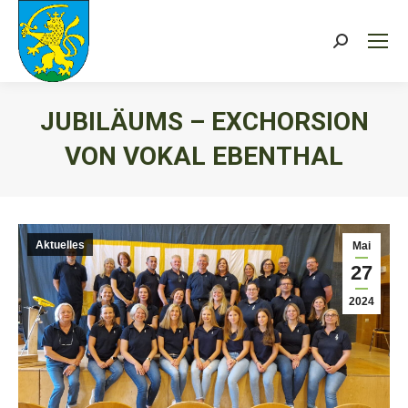
Search:
JUBILÄUMS – EXCHORSION
VON VOKAL EBENTHAL
Sie befinden sich hier:
Aktuelles
Mai
27
2024