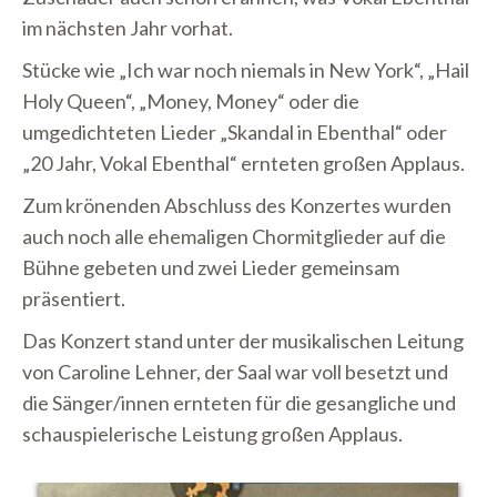
im nächsten Jahr vorhat.
Stücke wie „Ich war noch niemals in New York“, „Hail
Holy Queen“, „Money, Money“ oder die
umgedichteten Lieder „Skandal in Ebenthal“ oder
„20 Jahr, Vokal Ebenthal“ ernteten großen Applaus.
Zum krönenden Abschluss des Konzertes wurden
auch noch alle ehemaligen Chormitglieder auf die
Bühne gebeten und zwei Lieder gemeinsam
präsentiert.
Das Konzert stand unter der musikalischen Leitung
von Caroline Lehner, der Saal war voll besetzt und
die Sänger/innen ernteten für die gesangliche und
schauspielerische Leistung großen Applaus.