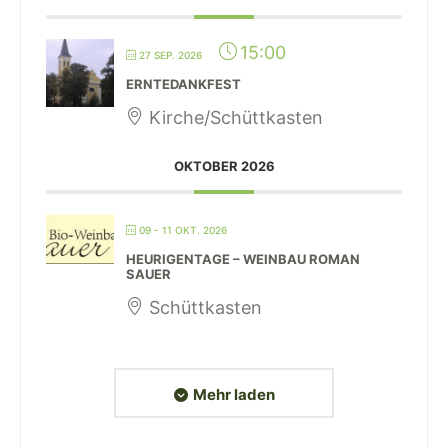
15:00
27 SEP. 2026
ERNTEDANKFEST
Kirche/Schüttkasten
OKTOBER 2026
09 - 11 OKT. 2026
HEURIGENTAGE – WEINBAU ROMAN
SAUER
Schüttkasten
Mehr laden