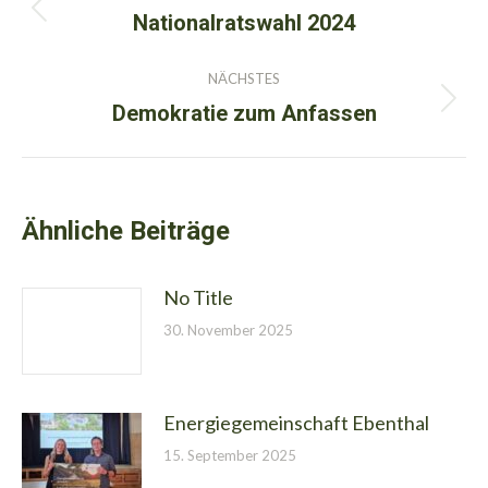
Nationalratswahl 2024
Vorheriger
Beitrag:
NÄCHSTES
Demokratie zum Anfassen
Nächster
Beitrag:
Ähnliche Beiträge
No Title
30. November 2025
Energiegemeinschaft Ebenthal
15. September 2025