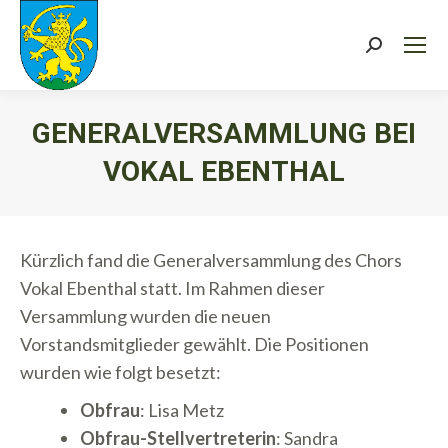
Search:
GENERALVERSAMMLUNG BEI
VOKAL EBENTHAL
Sie befinden sich hier:
Kürzlich fand die Generalversammlung des Chors
Vokal Ebenthal statt. Im Rahmen dieser
Versammlung wurden die neuen
Vorstandsmitglieder gewählt. Die Positionen
wurden wie folgt besetzt:
Obfrau
: Lisa Metz
Obfrau-Stellvertreterin
: Sandra