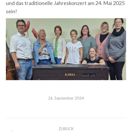
und das traditionelle Jahreskonzert am 24. Mai 2025
sein!
26. September 2024
Kommentarnavigation
ZURÜCK