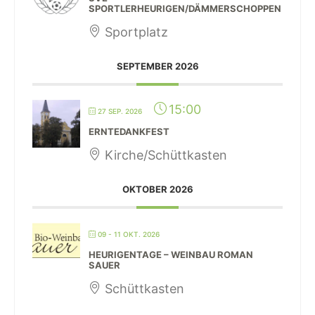
SPORTLERHEURIGEN/DÄMMERSCHOPPEN
Sportplatz
SEPTEMBER 2026
15:00
27 SEP. 2026
ERNTEDANKFEST
Kirche/Schüttkasten
OKTOBER 2026
09 - 11 OKT. 2026
HEURIGENTAGE – WEINBAU ROMAN
SAUER
Schüttkasten