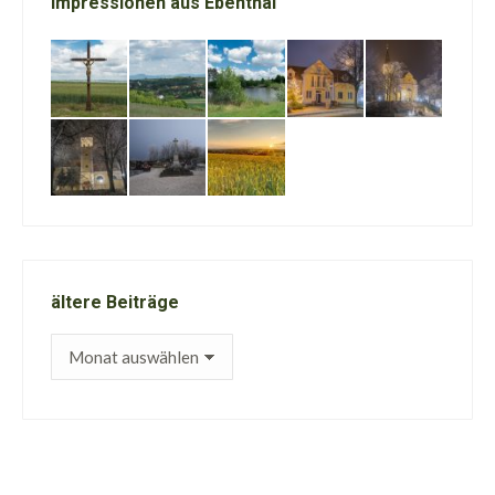
Impressionen aus Ebenthal
ältere Beiträge
ältere
Beiträge