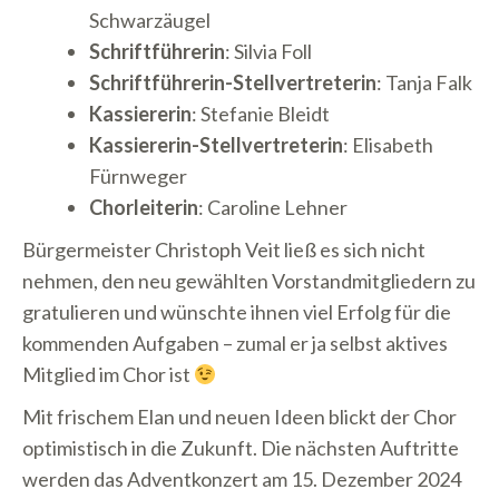
Schwarzäugel
Schriftführerin
: Silvia Foll
Schriftführerin-Stellvertreterin
: Tanja Falk
Kassiererin
: Stefanie Bleidt
Kassiererin-Stellvertreterin
: Elisabeth
Fürnweger
Chorleiterin
: Caroline Lehner
Bürgermeister Christoph Veit ließ es sich nicht
nehmen, den neu gewählten Vorstandmitgliedern zu
gratulieren und wünschte ihnen viel Erfolg für die
kommenden Aufgaben – zumal er ja selbst aktives
Mitglied im Chor ist
Mit frischem Elan und neuen Ideen blickt der Chor
optimistisch in die Zukunft. Die nächsten Auftritte
werden das Adventkonzert am 15. Dezember 2024