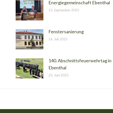
Energiegemeinschaft Ebenthal
15. September 2025
Fenstersanierung
16. Juli 2025
140. Abschnittsfeuerwehrtag in
Ebenthal
23. Juni 2025