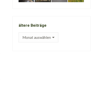
ältere Beiträge
ältere
Beiträge