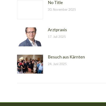
No Title
30. November 2025
Arztpraxis
17. Juli 2025
Besuch aus Kärnten
24. Juni 2025