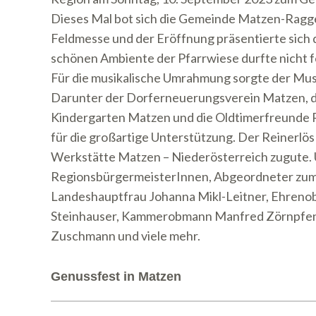
Dieses Mal bot sich die Gemeinde Matzen-Ragge
Feldmesse und der Eröffnung präsentierte sich
schönen Ambiente der Pfarrwiese durfte nicht f
Für die musikalische Umrahmung sorgte der Musi
Darunter der Dorferneuerungsverein Matzen, 
Kindergarten Matzen und die Oldtimerfreunde R
für die großartige Unterstützung. Der Reinerlö
Werkstätte Matzen – Niederösterreich zugute. U
RegionsbürgermeisterInnen, Abgeordneter zum
Landeshauptfrau Johanna Mikl-Leitner, Ehreno
Steinhauser, Kammerobmann Manfred Zörnpfenni
Zuschmann und viele mehr.
Genussfest in Matzen