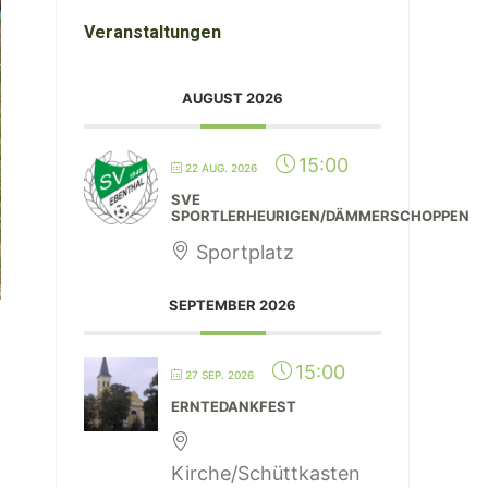
Veranstaltungen
AUGUST 2026
15:00
22 AUG. 2026
SVE
SPORTLERHEURIGEN/DÄMMERSCHOPPEN
Sportplatz
SEPTEMBER 2026
15:00
27 SEP. 2026
ERNTEDANKFEST
Kirche/Schüttkasten