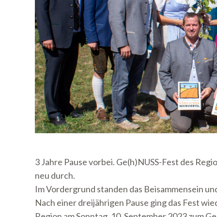
3 Jahre Pause vorbei. Ge(h)NUSS-Fest des Regio
neu durch.
Im Vordergrund standen das Beisammensein und
Nach einer dreijährigen Pause ging das Fest wie
Region am Sonntag, 10. September 2023 zum Ge(