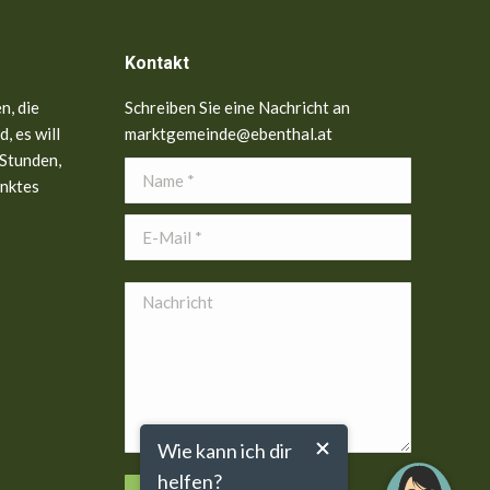
Kontakt
n, die
Schreiben Sie eine Nachricht an
, es will
marktgemeinde@ebenthal.at
 Stunden,
Name *
anktes
E-Mail *
Nachricht
Wie kann ich dir
helfen?