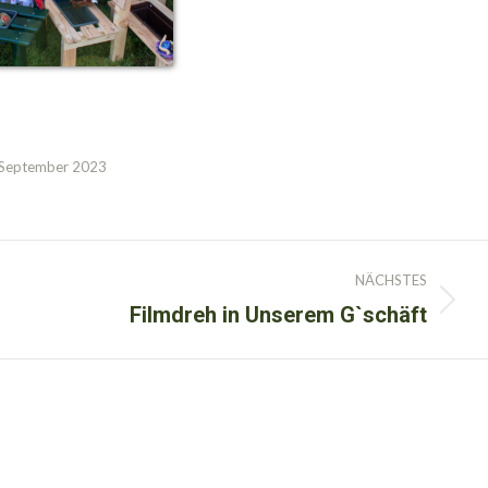
 September 2023
NÄCHSTES
Filmdreh in Unserem G`schäft
Nächster
Beitrag: