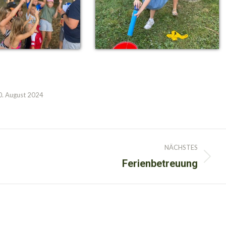
0. August 2024
NÄCHSTES
Ferienbetreuung
Nächster
Beitrag: