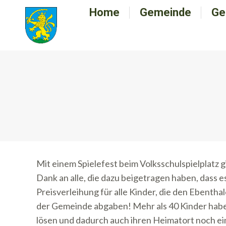
Home
Home
Gemeinde
Gemeinde
Ge
G
Mit einem Spielefest beim Volksschulspielplatz 
Dank an alle, die dazu beigetragen haben, dass 
Preisverleihung für alle Kinder, die den Ebenth
der Gemeinde abgaben! Mehr als 40 Kinder haben 
lösen und dadurch auch ihren Heimatort noch ei