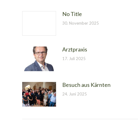
No Title
30. November 2025
Arztpraxis
17. Juli 2025
Besuch aus Kärnten
24. Juni 2025