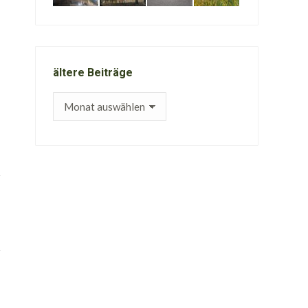
ältere Beiträge
ältere
Beiträge