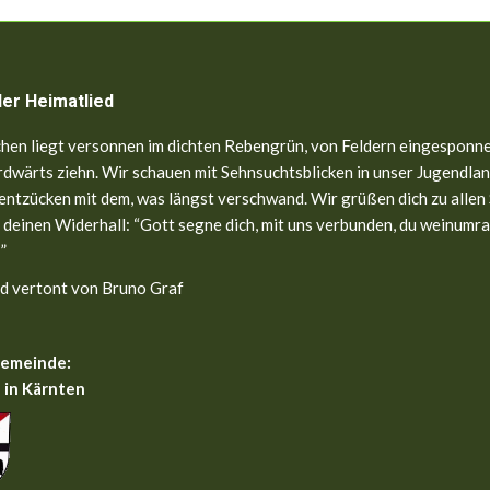
ler Heimatlied
hen liegt versonnen im dichten Rebengrün, von Feldern eingesponne
dwärts ziehn. Wir schauen mit Sehnsuchtsblicken in unser Jugendland
entzücken mit dem, was längst verschwand. Wir grüßen dich zu allen
 deinen Widerhall: “Gott segne dich, mit uns verbunden, du weinumr
”
d vertont von Bruno Graf
gemeinde:
 in Kärnten