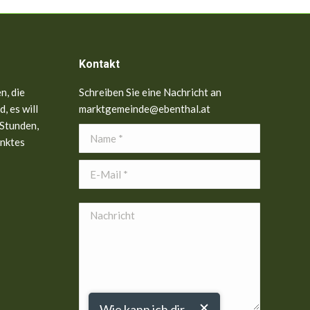
Kontakt
n, die
Schreiben Sie eine Nachricht an
, es will
marktgemeinde@ebenthal.at
 Stunden,
Name *
anktes
E-Mail *
Nachricht
Wie kann ich dir