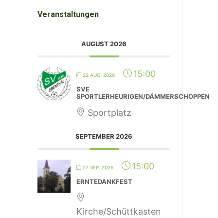
Veranstaltungen
AUGUST 2026
15:00
22 AUG. 2026
SVE
SPORTLERHEURIGEN/DÄMMERSCHOPPEN
Sportplatz
SEPTEMBER 2026
15:00
27 SEP. 2026
ERNTEDANKFEST
Kirche/Schüttkasten