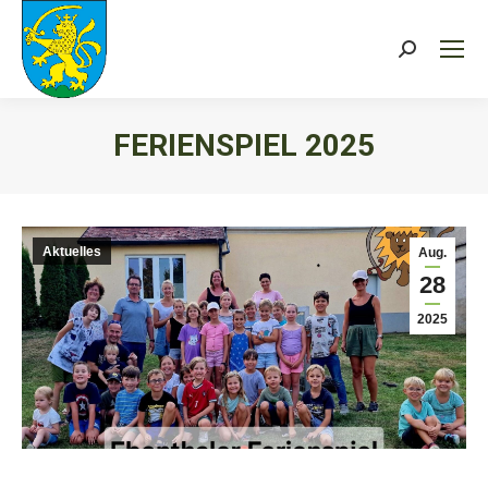
Search:
FERIENSPIEL 2025
Sie befinden sich hier:
Aktuelles
Aug.
28
2025