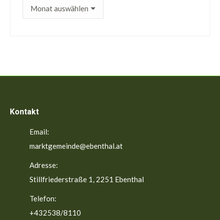
ältere
Beiträge
Kontakt
Email:
marktgemeinde@ebenthal.at
Adresse:
Stillfriederstraße 1, 2251 Ebenthal
Telefon:
+432538/8110