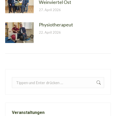
Weinviertel Ost
27. April 2026
Physiotherapeut
22. April 2026
Search:
Veranstaltungen