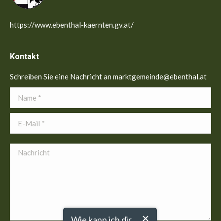
https://www.ebenthal-kaernten.gv.at/
Kontakt
Schreiben Sie eine Nachricht an marktgemeinde@ebenthal.at
Name *
E-Mail *
Nachricht
Wie kann ich dir