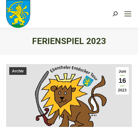
Search:
FERIENSPIEL 2023
Sie befinden sich hier:
Archiv
Juni
16
2023