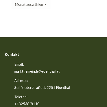
ältere
Beiträge
Kontakt
Email:
marktgemeinde@ebenthal.at
Adresse:
Stillfriederstraße 1, 2251 Ebenthal
Telefon:
+432538/8110