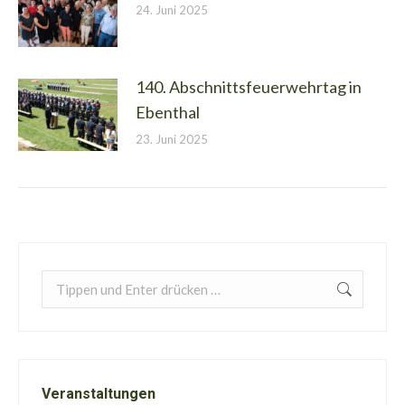
24. Juni 2025
140. Abschnittsfeuerwehrtag in
Ebenthal
23. Juni 2025
Search:
Veranstaltungen