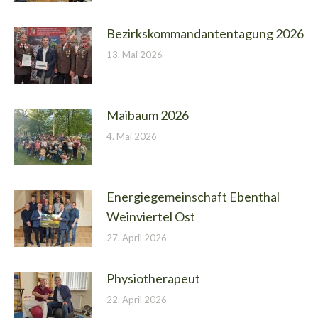
Bezirkskommandantentagung 2026
13. Mai 2026
Maibaum 2026
4. Mai 2026
Energiegemeinschaft Ebenthal
Weinviertel Ost
27. April 2026
Physiotherapeut
22. April 2026