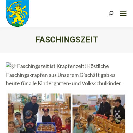
Search:
FASCHINGSZEIT
Sie befinden sich hier:
Faschingszeit ist Krapfenzeit! Köstliche
Faschingskrapfen aus Unserem G’schäft gab es
heute für alle Kindergarten- und Volksschulkinder!