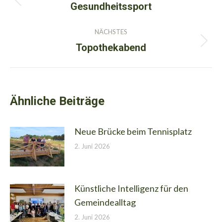
Gesundheitssport
Vorheriger
Beitrag:
NÄCHSTES
Topothekabend
Nächster
Beitrag:
Ähnliche Beiträge
Neue Brücke beim Tennisplatz
2. Juni 2026
Künstliche Intelligenz für den
Gemeindealltag
2. Juni 2026