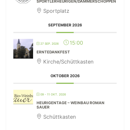
SPORTLERHEURIGEN/DÄMMERSCHOPPEN
Sportplatz
SEPTEMBER 2026
15:00
27 SEP. 2026
ERNTEDANKFEST
Kirche/Schüttkasten
OKTOBER 2026
09 - 11 OKT. 2026
HEURIGENTAGE – WEINBAU ROMAN
SAUER
Schüttkasten