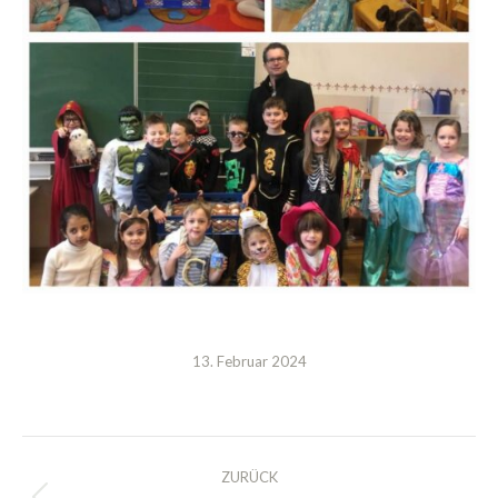
13. Februar 2024
Kommentarnavigation
ZURÜCK