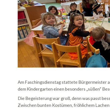
Am Faschingsdienstag stattete Bürgermeister a
dem Kindergarten einen besonders „süßen“ Bes
Die Begeisterung war groß, denn was passt besser
Zwischen bunten Kostümen, fröhlichem Lachen u