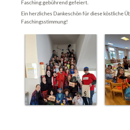
Fasching gebührend gefeiert.
Ein herzliches Dankeschön für diese köstliche 
Faschingsstimmung!