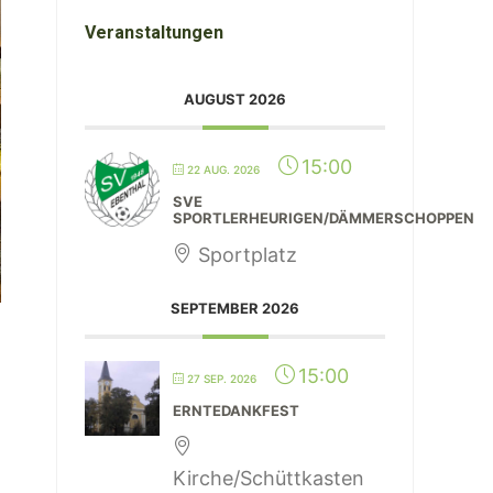
Veranstaltungen
AUGUST 2026
15:00
22 AUG. 2026
SVE
SPORTLERHEURIGEN/DÄMMERSCHOPPEN
Sportplatz
SEPTEMBER 2026
15:00
27 SEP. 2026
ERNTEDANKFEST
Kirche/Schüttkasten