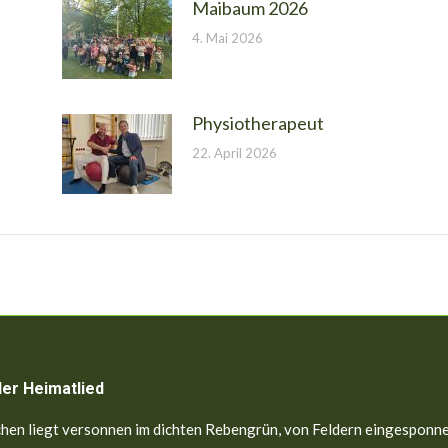
Maibaum 2026
4. Mai 2026
Physiotherapeut
22. April 2026
ler Heimatlied
hen liegt versonnen im dichten Rebengrün, von Feldern eingesponne