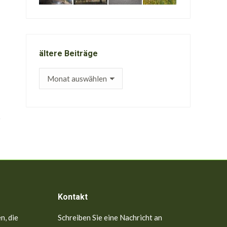
ältere Beiträge
ältere
Beiträge
Kontakt
n, die
Schreiben Sie eine Nachricht an