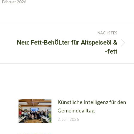
. Februar 2026
NÄCHSTES
Neu: Fett-BehÖLter für Altspeiseöl &
Nächster
-fett
Beitrag:
Künstliche Intelligenz für den
Gemeindealltag
2. Juni 2026