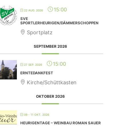
15:00
22 AUG. 2026
SVE
SPORTLERHEURIGEN/DÄMMERSCHOPPEN
Sportplatz
SEPTEMBER 2026
15:00
27 SEP. 2026
ERNTEDANKFEST
Kirche/Schüttkasten
OKTOBER 2026
09 - 11 OKT. 2026
HEURIGENTAGE – WEINBAU ROMAN SAUER