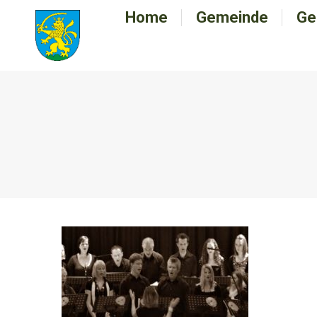
Home
Home
Gemeinde
Gemeinde
Ge
G