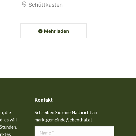
Schüttkasten
Mehr laden
Kontakt
n, die
Schreiben Sie eine Nachricht an
, es will
marktgemeinde@ebenthal.at
 Stunden,
Name *
anktes