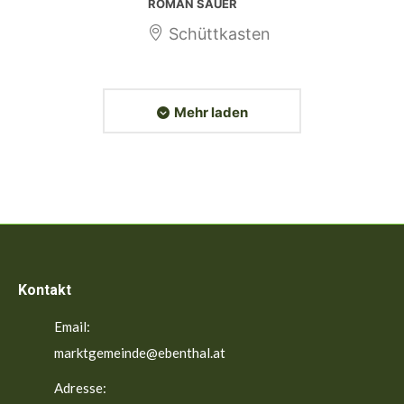
ROMAN SAUER
Schüttkasten
Mehr laden
Kontakt
Email:
marktgemeinde@ebenthal.at
Adresse: