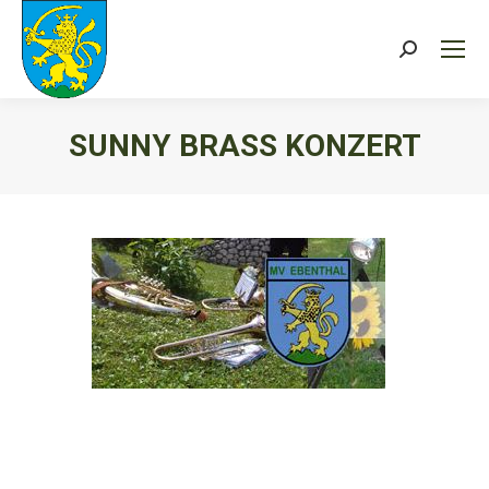
Search:
SUNNY BRASS KONZERT
Sie befinden sich hier: