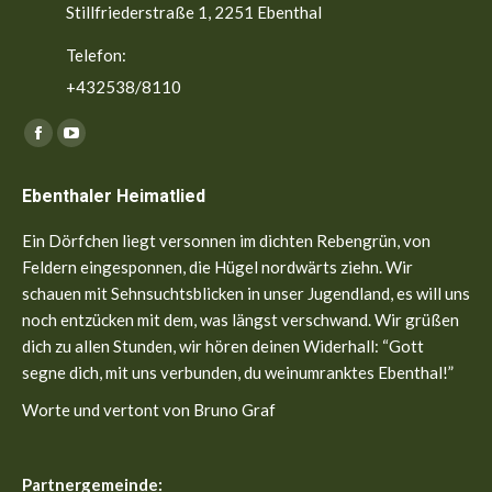
Stillfriederstraße 1, 2251 Ebenthal
Telefon:
+432538/8110
Finden Sie uns auf:
Facebook
YouTube
page
page
Ebenthaler Heimatlied
opens
opens
in
in
Ein Dörfchen liegt versonnen im dichten Rebengrün, von
new
new
Feldern eingesponnen, die Hügel nordwärts ziehn. Wir
window
window
schauen mit Sehnsuchtsblicken in unser Jugendland, es will uns
noch entzücken mit dem, was längst verschwand. Wir grüßen
dich zu allen Stunden, wir hören deinen Widerhall: “Gott
segne dich, mit uns verbunden, du weinumranktes Ebenthal!”
Worte und vertont von Bruno Graf
Partnergemeinde: