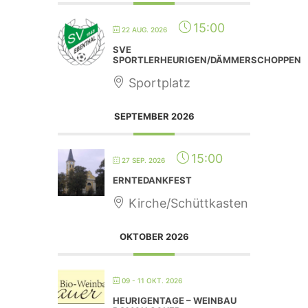
15:00
22 AUG. 2026
SVE
SPORTLERHEURIGEN/DÄMMERSCHOPPEN
Sportplatz
SEPTEMBER 2026
15:00
27 SEP. 2026
ERNTEDANKFEST
Kirche/Schüttkasten
OKTOBER 2026
09 - 11 OKT. 2026
HEURIGENTAGE – WEINBAU