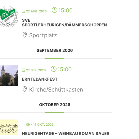
15:00
22 AUG. 2026
SVE
SPORTLERHEURIGEN/DÄMMERSCHOPPEN
Sportplatz
SEPTEMBER 2026
15:00
27 SEP. 2026
ERNTEDANKFEST
Kirche/Schüttkasten
OKTOBER 2026
09 - 11 OKT. 2026
HEURIGENTAGE – WEINBAU ROMAN SAUER