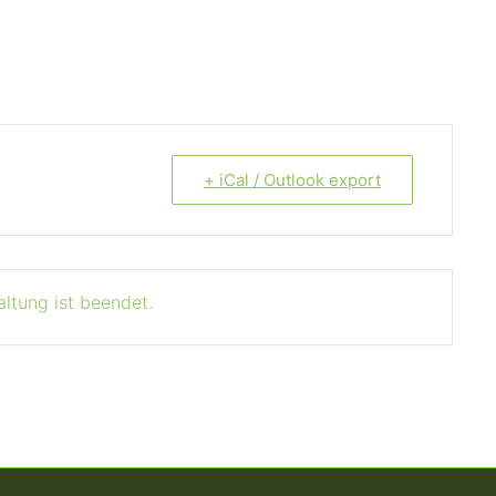
+ iCal / Outlook export
altung ist beendet.