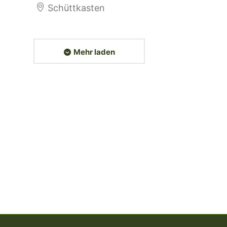
Schüttkasten
Mehr laden