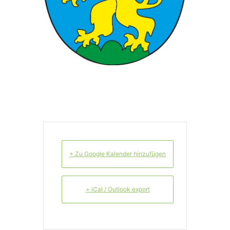
+ Zu Google Kalender hinzufügen
+ iCal / Outlook export