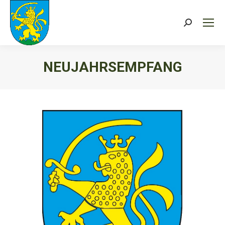
Search:
NEUJAHRSEMPFANG
Sie befinden sich hier: