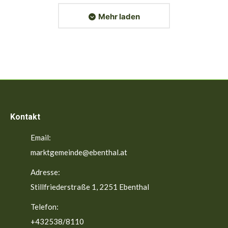
Mehr laden
Kontakt
Email:
marktgemeinde@ebenthal.at
Adresse:
Stillfriederstraße 1, 2251 Ebenthal
Telefon:
+432538/8110