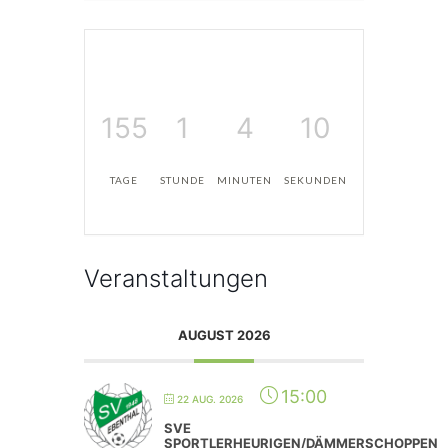
155
1
4
10
TAGE
STUNDE
MINUTEN
SEKUNDEN
Veranstaltungen
AUGUST 2026
15:00
22 AUG. 2026
SVE
SPORTLERHEURIGEN/DÄMMERSCHOPPEN