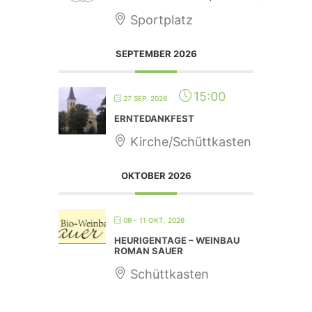
Sportplatz
SEPTEMBER 2026
15:00
27 SEP. 2026
ERNTEDANKFEST
Kirche/Schüttkasten
OKTOBER 2026
09 - 11 OKT. 2026
HEURIGENTAGE – WEINBAU
ROMAN SAUER
Schüttkasten