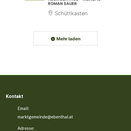
ROMAN SAUER
Schüttkasten
Mehr laden
Kontakt
Email:
marktgemeinde@ebenthal.at
Adresse: