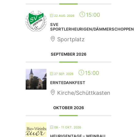
15:00
22 AUG. 2026
SVE
SPORTLERHEURIGEN/DÄMMERSCHOPPEN
Sportplatz
SEPTEMBER 2026
15:00
27 SEP. 2026
ERNTEDANKFEST
Kirche/Schüttkasten
OKTOBER 2026
09 - 11 OKT. 2026
HEURIGENTAGE – WEINBAU