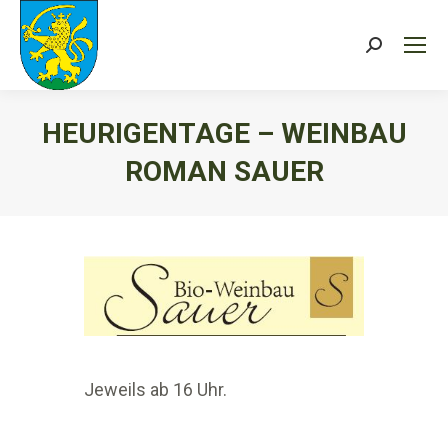
Search:
HEURIGENTAGE – WEINBAU
ROMAN SAUER
Sie befinden sich hier:
Jeweils ab 16 Uhr.