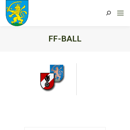
Search:
FF-BALL
Sie befinden sich hier: