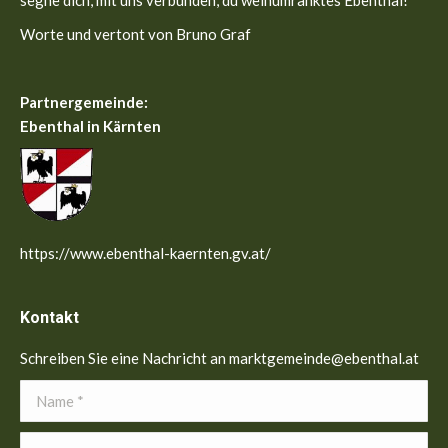
segne dich, mit uns verbunden, du weinumranktes Ebenthal!”
Worte und vertont von Bruno Graf
Partnergemeinde:
Ebenthal in Kärnten
https://www.ebenthal-kaernten.gv.at/
Kontakt
Schreiben Sie eine Nachricht an marktgemeinde@ebenthal.at
Name *
E-Mail *