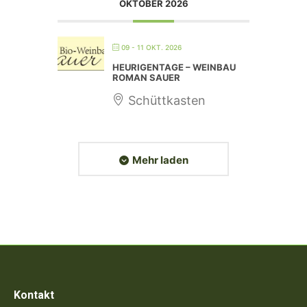
OKTOBER 2026
09 - 11 OKT. 2026
HEURIGENTAGE – WEINBAU
ROMAN SAUER
Schüttkasten
Mehr laden
Kontakt