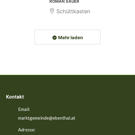
ROMAN SAUER
Schüttkasten
Mehr laden
Kontakt
Email:
marktgemeinde@ebenthal.at
Adresse: