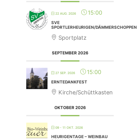
15:00
22 AUG. 2026
SVE
SPORTLERHEURIGEN/DÄMMERSCHOPPEN
Sportplatz
SEPTEMBER 2026
15:00
27 SEP. 2026
ERNTEDANKFEST
Kirche/Schüttkasten
OKTOBER 2026
09 - 11 OKT. 2026
HEURIGENTAGE – WEINBAU