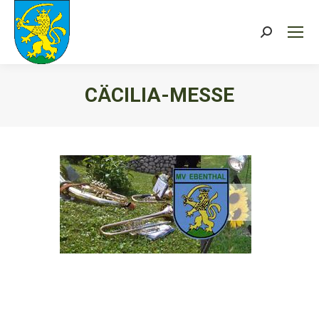
Search:
CÄCILIA-MESSE
Sie befinden sich hier: