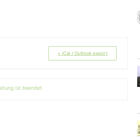
+ iCal / Outlook export
altung ist beendet.