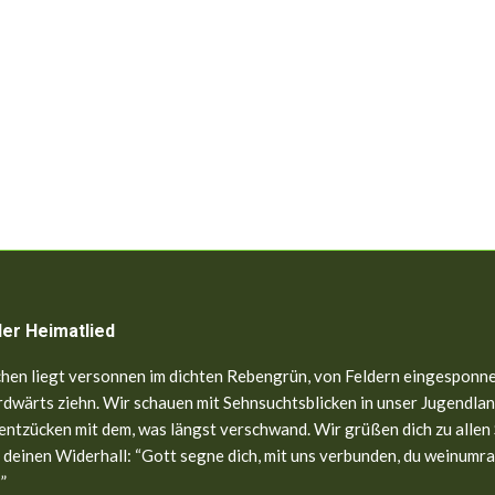
ler Heimatlied
hen liegt versonnen im dichten Rebengrün, von Feldern eingesponne
dwärts ziehn. Wir schauen mit Sehnsuchtsblicken in unser Jugendland
entzücken mit dem, was längst verschwand. Wir grüßen dich zu allen
 deinen Widerhall: “Gott segne dich, mit uns verbunden, du weinumr
”