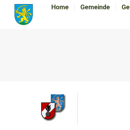
Home
Home
Gemeinde
Gemeinde
Ge
G