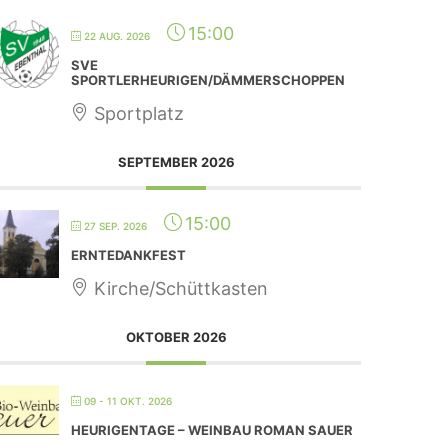
15:00
22 AUG. 2026
SVE
SPORTLERHEURIGEN/DÄMMERSCHOPPEN
Sportplatz
SEPTEMBER 2026
15:00
27 SEP. 2026
ERNTEDANKFEST
Kirche/Schüttkasten
OKTOBER 2026
09 - 11 OKT. 2026
HEURIGENTAGE – WEINBAU ROMAN SAUER