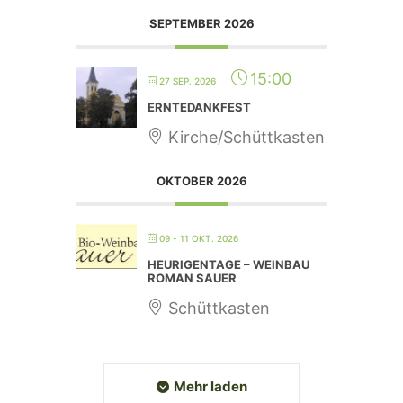
SEPTEMBER 2026
15:00
27 SEP. 2026
ERNTEDANKFEST
Kirche/Schüttkasten
OKTOBER 2026
09 - 11 OKT. 2026
HEURIGENTAGE – WEINBAU
ROMAN SAUER
Schüttkasten
Mehr laden