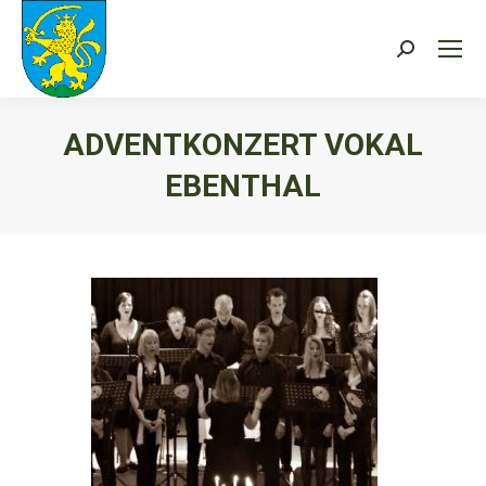
Search:
ADVENTKONZERT VOKAL
EBENTHAL
Sie befinden sich hier: