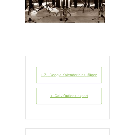
+ Zu Google Kalender hinzufügen
+ iCal / Outlook export