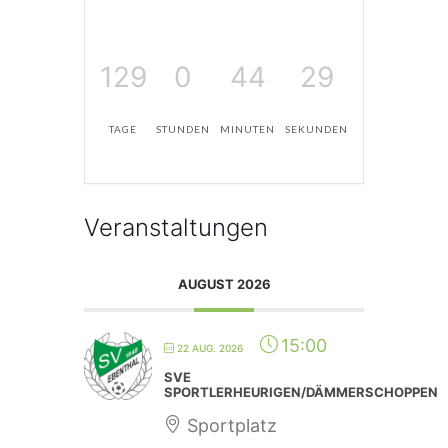
129
0
44
29
TAGE
STUNDEN
MINUTEN
SEKUNDEN
Veranstaltungen
AUGUST 2026
15:00
22 AUG. 2026
SVE
SPORTLERHEURIGEN/DÄMMERSCHOPPEN
Sportplatz