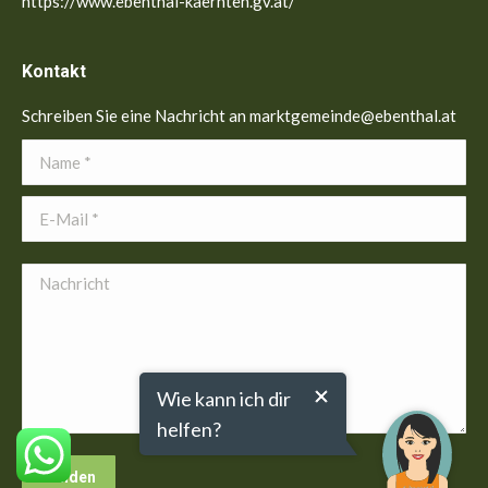
https://www.ebenthal-kaernten.gv.at/
Kontakt
Schreiben Sie eine Nachricht an marktgemeinde@ebenthal.at
Name *
E-Mail *
Nachricht
Wie kann ich dir
helfen?
Senden