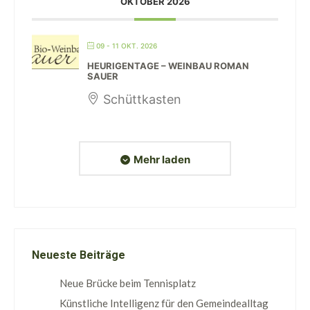
OKTOBER 2026
09 - 11 OKT. 2026
HEURIGENTAGE – WEINBAU ROMAN
SAUER
Schüttkasten
Mehr laden
Neueste Beiträge
Neue Brücke beim Tennisplatz
Künstliche Intelligenz für den Gemeindealltag