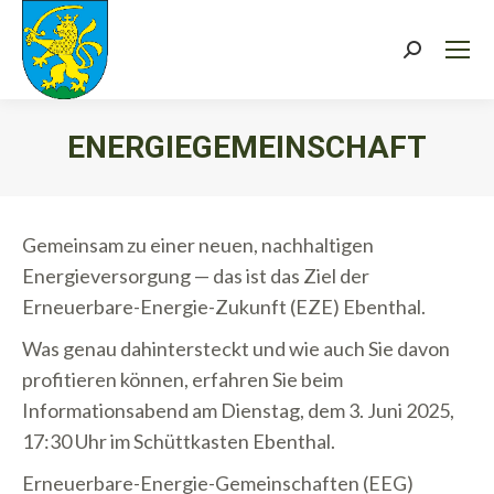
Search:
ENERGIEGEMEINSCHAFT
Sie befinden sich hier:
Gemeinsam zu einer neuen, nachhaltigen
Energieversorgung — das ist das Ziel der
Erneuerbare-Energie-Zukunft (EZE) Ebenthal.
Was genau dahintersteckt und wie auch Sie davon
profitieren können, erfahren Sie beim
Informationsabend am Dienstag, dem 3. Juni 2025,
17:30 Uhr im Schüttkasten Ebenthal.
Erneuerbare-Energie-Gemeinschaften (EEG)