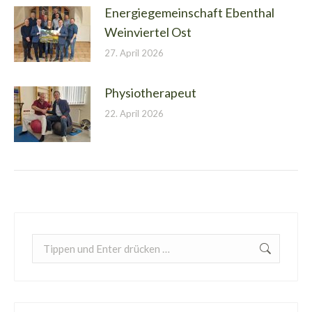
Energiegemeinschaft Ebenthal
Weinviertel Ost
27. April 2026
Physiotherapeut
22. April 2026
Search: