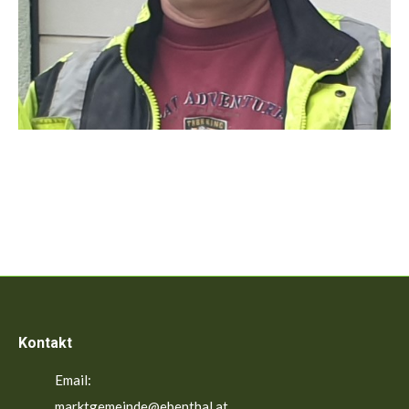
Kontakt
Email:
marktgemeinde@ebenthal.at