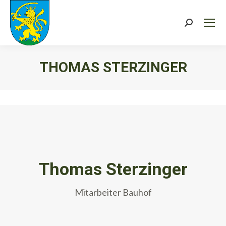
Search:
THOMAS STERZINGER
Sie befinden sich hier:
Thomas Sterzinger
Mitarbeiter Bauhof