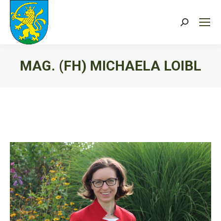
Search:
MAG. (FH) MICHAELA LOIBL
Sie befinden sich hier: