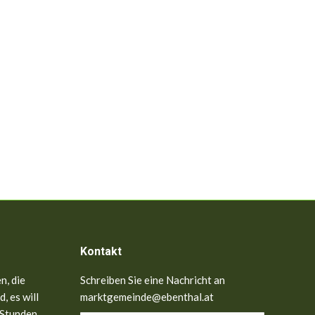
Kontakt
n, die
Schreiben Sie eine Nachricht an
, es will
marktgemeinde@ebenthal.at
 Stunden,