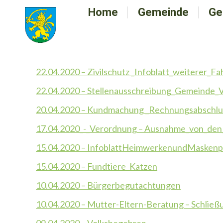
Home
Home
Gemeinde
Gemeinde
Ge
G
22.04.2020 – Zivilschutz _Infoblatt_weiterer_
22.04.2020 – Stellenausschreibung_Gemeinde_
20.04.2020 – Kundmachung _Rechnungsabschl
17.04.2020_-_Verordnung – Ausnahme_von_den
15.04.2020 – InfoblattHeimwerkenundMaskenpf
15.04.2020 – Fundtiere_Katzen
10.04.2020 – Bürgerbegutachtungen
10.04.2020 – Mutter-Eltern-Beratung – Schli