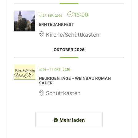
15:00
27 SEP. 2026
ERNTEDANKFEST
Kirche/Schüttkasten
OKTOBER 2026
09 - 11 OKT. 2026
HEURIGENTAGE – WEINBAU ROMAN
SAUER
Schüttkasten
Mehr laden