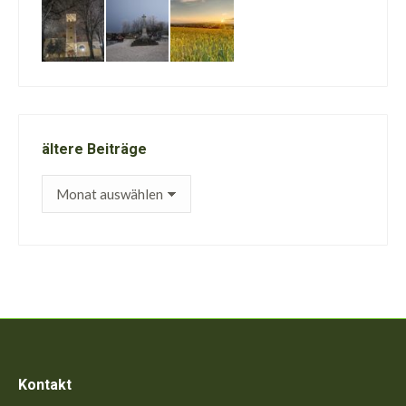
ältere Beiträge
ältere
Beiträge
Kontakt