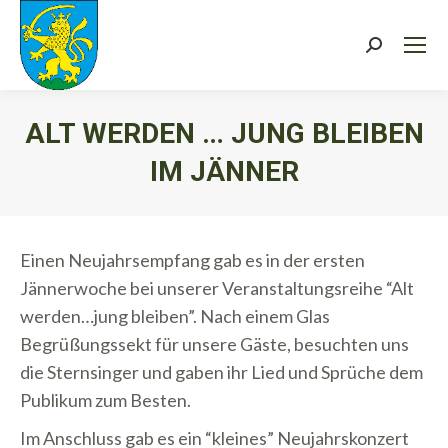
Search:
ALT WERDEN … JUNG BLEIBEN
IM JÄNNER
Sie befinden sich hier:
Einen Neujahrsempfang gab es in der ersten
Jännerwoche bei unserer Veranstaltungsreihe “Alt
werden…jung bleiben”. Nach einem Glas
Begrüßungssekt für unsere Gäste, besuchten uns
die Sternsinger und gaben ihr Lied und Sprüche dem
Publikum zum Besten.
Im Anschluss gab es ein “kleines” Neujahrskonzert