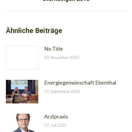
Beitrag:
Ähnliche Beiträge
No Title
30. November 2025
Energiegemeinschaft Ebenthal
15. September 2025
Arztpraxis
17. Juli 2025