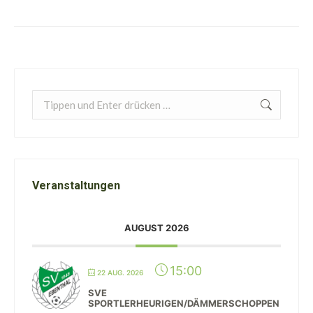
Search:
Veranstaltungen
AUGUST 2026
15:00
22 AUG. 2026
SVE
SPORTLERHEURIGEN/DÄMMERSCHOPPEN