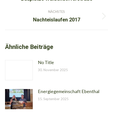
Beitrag:
NÄCHSTES
Nachteislaufen 2017
Nächster
Beitrag:
Ähnliche Beiträge
No Title
30. November 2025
Energiegemeinschaft Ebenthal
15. September 2025