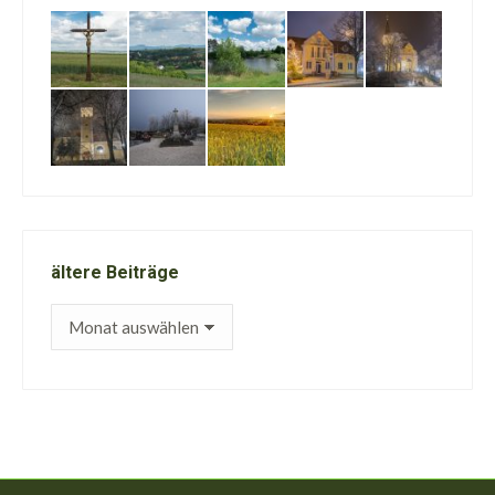
ältere Beiträge
ältere
Beiträge