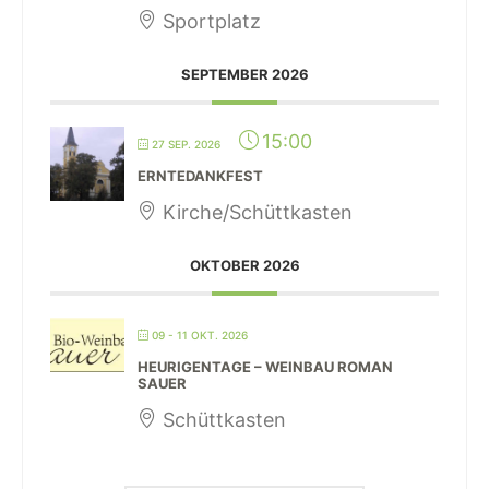
Sportplatz
SEPTEMBER 2026
15:00
27 SEP. 2026
ERNTEDANKFEST
Kirche/Schüttkasten
OKTOBER 2026
09 - 11 OKT. 2026
HEURIGENTAGE – WEINBAU ROMAN
SAUER
Schüttkasten