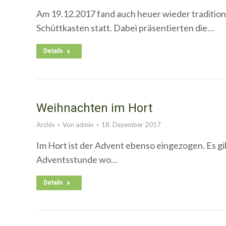
Am 19.12.2017 fand auch heuer wieder tradition
Schüttkasten statt. Dabei präsentierten die…
Details
Weihnachten im Hort
Archiv
Von
admin
18. Dezember 2017
Im Hort ist der Advent ebenso eingezogen. Es gi
Adventsstunde wo…
Details