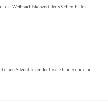
ell das Weihnachtskonzert der VS Ebenthal im
bt einen Adventskalender für die Kinder und eine