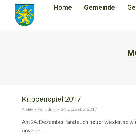
Home
Home
Gemeinde
Gemeinde
Ge
G
M
Krippenspiel 2017
Archiv
Von
admin
24. Dezember 2017
Am 24. Dezember fand auch heuer wieder, so wie e
unserer…