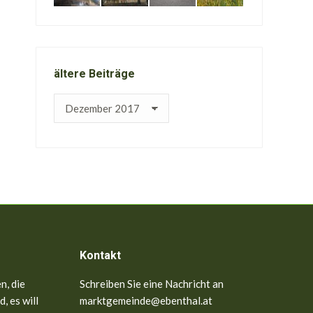
ältere Beiträge
ältere
Beiträge
Kontakt
n, die
Schreiben Sie eine Nachricht an
, es will
marktgemeinde@ebenthal.at