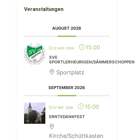
Veranstaltungen
AUGUST 2026
15:00
22 AUG. 2026
SVE
SPORTLERHEURIGEN/DÄMMERSCHOPPEN
Sportplatz
SEPTEMBER 2026
15:00
27 SEP. 2026
ERNTEDANKFEST
Kirche/Schüttkasten