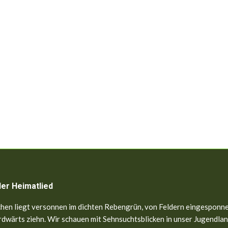
ler Heimatlied
hen liegt versonnen im dichten Rebengrün, von Feldern eingesponne
dwärts ziehn. Wir schauen mit Sehnsuchtsblicken in unser Jugendland