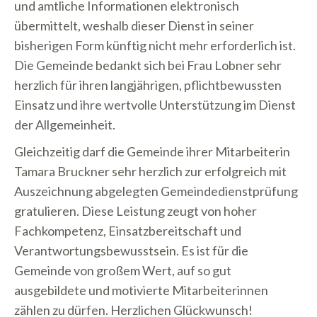
und amtliche Informationen elektronisch
übermittelt, weshalb dieser Dienst in seiner
bisherigen Form künftig nicht mehr erforderlich ist.
Die Gemeinde bedankt sich bei Frau Lobner sehr
herzlich für ihren langjährigen, pflichtbewussten
Einsatz und ihre wertvolle Unterstützung im Dienst
der Allgemeinheit.
Gleichzeitig darf die Gemeinde ihrer Mitarbeiterin
Tamara Bruckner sehr herzlich zur erfolgreich mit
Auszeichnung abgelegten Gemeindedienstprüfung
gratulieren. Diese Leistung zeugt von hoher
Fachkompetenz, Einsatzbereitschaft und
Verantwortungsbewusstsein. Es ist für die
Gemeinde von großem Wert, auf so gut
ausgebildete und motivierte Mitarbeiterinnen
zählen zu dürfen. Herzlichen Glückwunsch!