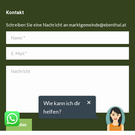
Kontakt
Schreiben Sie eine Nachricht an marktgemeinde@ebenthal.at
Name *
E-Mail *
Nachricht
Wie kann ich dir
helfen?
Senden