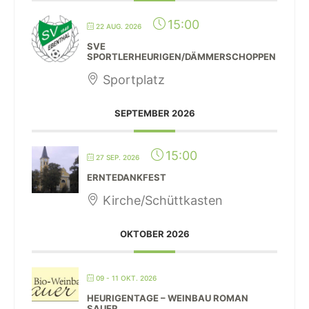
15:00
22 AUG. 2026
SVE
SPORTLERHEURIGEN/DÄMMERSCHOPPEN
Sportplatz
SEPTEMBER 2026
15:00
27 SEP. 2026
ERNTEDANKFEST
Kirche/Schüttkasten
OKTOBER 2026
09 - 11 OKT. 2026
HEURIGENTAGE – WEINBAU ROMAN
SAUER