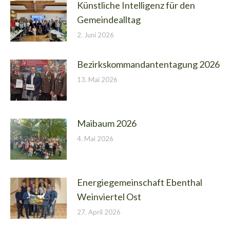
Künstliche Intelligenz für den
Gemeindealltag
2. Juni 2026
Bezirkskommandantentagung 2026
13. Mai 2026
Maibaum 2026
4. Mai 2026
Energiegemeinschaft Ebenthal
Weinviertel Ost
27. April 2026